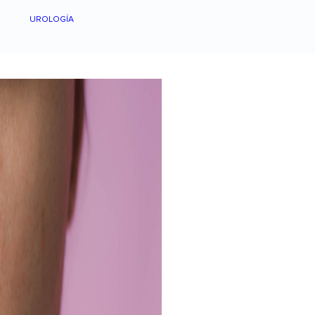
UROLOGÍA