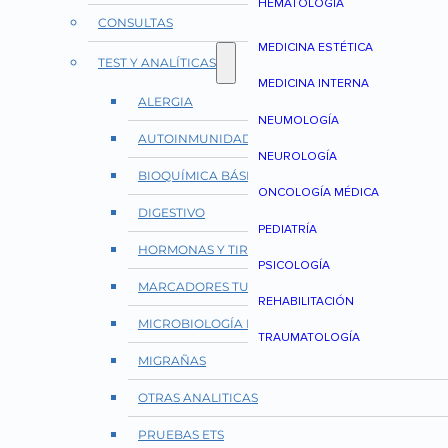
HEMATOLOGÍA
CONSULTAS
MEDICINA ESTÉTICA
TEST Y ANALÍTICAS
MEDICINA INTERNA
ALERGIA
NEUMOLOGÍA
AUTOINMUNIDAD Y REUMATOLOGÍA
NEUROLOGÍA
BIOQUÍMICA BÁSICA
ONCOLOGÍA MÉDICA
DIGESTIVO
PEDIATRÍA
HORMONAS Y TIROIDES
PSICOLOGÍA
MARCADORES TUMORALES
REHABILITACIÓN
MICROBIOLOGÍA E INFECCIONES
TRAUMATOLOGÍA
MIGRAÑAS
OTRAS ANALITICAS
PRUEBAS ETS