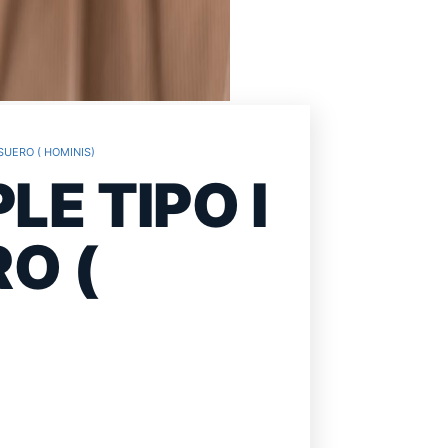
 SUERO ( HOMINIS)
LE TIPO I
RO (