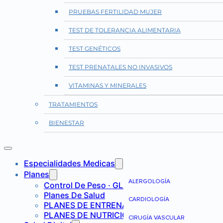
PRUEBAS FERTILIDAD MUJER
TEST DE TOLERANCIA ALIMENTARIA
TEST GENÉTICOS
TEST PRENATALES NO INVASIVOS
VITAMINAS Y MINERALES
TRATAMIENTOS
BIENESTAR
Especialidades Medicas
Planes
ALERGOLOGÍA
Control De Peso · GLP-1
Planes De Salud
CARDIOLOGÍA
PLANES DE ENTRENAMIENTO
PLANES DE NUTRICIÓN
CIRUGÍA VASCULAR