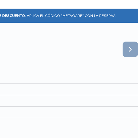
DE DESCUENTO.
APLICA EL CÓDIGO "METAQARE" CON LA RESERVA