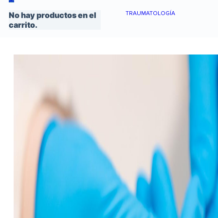
TRAUMATOLOGÍA
No hay productos en el
carrito.