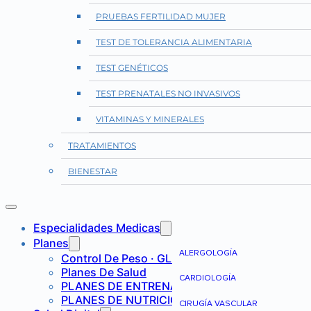
PRUEBAS FERTILIDAD MUJER
TEST DE TOLERANCIA ALIMENTARIA
TEST GENÉTICOS
TEST PRENATALES NO INVASIVOS
VITAMINAS Y MINERALES
TRATAMIENTOS
BIENESTAR
Especialidades Medicas
Planes
ALERGOLOGÍA
Control De Peso · GLP-1
Planes De Salud
CARDIOLOGÍA
PLANES DE ENTRENAMIENTO
PLANES DE NUTRICIÓN
CIRUGÍA VASCULAR