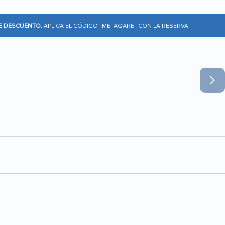
DE DESCUENTO.
APLICA EL CÓDIGO "METAQARE" CON LA RESERVA