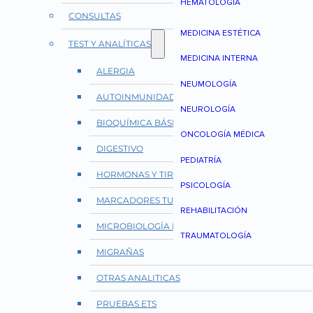
HEMATOLOGÍA
CONSULTAS
MEDICINA ESTÉTICA
TEST Y ANALÍTICAS
MEDICINA INTERNA
ALERGIA
NEUMOLOGÍA
AUTOINMUNIDAD Y REUMATOLOGÍA
NEUROLOGÍA
BIOQUÍMICA BÁSICA
ONCOLOGÍA MÉDICA
DIGESTIVO
PEDIATRÍA
HORMONAS Y TIROIDES
PSICOLOGÍA
MARCADORES TUMORALES
REHABILITACIÓN
MICROBIOLOGÍA E INFECCIONES
TRAUMATOLOGÍA
MIGRAÑAS
OTRAS ANALITICAS
PRUEBAS ETS