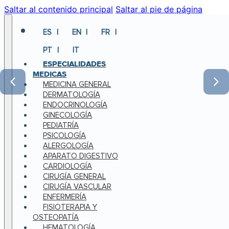
Saltar al contenido principal
Saltar al pie de página
ES
EN
FR
PT
IT
ESPECIALIDADES
MEDICAS
MEDICINA GENERAL
DERMATOLOGÍA
ENDOCRINOLOGÍA
GINECOLOGÍA
PEDIATRÍA
PSICOLOGÍA
ALERGOLOGÍA
APARATO DIGESTIVO
CARDIOLOGÍA
CIRUGÍA GENERAL
CIRUGÍA VASCULAR
ENFERMERÍA
FISIOTERAPIA Y
OSTEOPATÍA
HEMATOLOGÍA