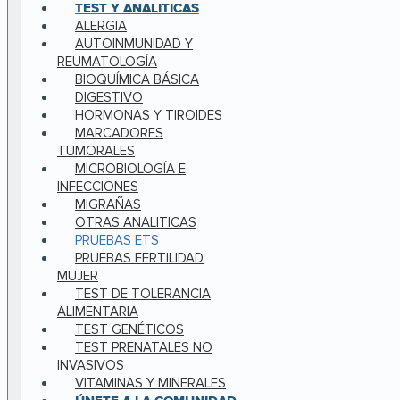
TEST Y ANALITICAS
ALERGIA
AUTOINMUNIDAD Y
REUMATOLOGÍA
BIOQUÍMICA BÁSICA
DIGESTIVO
HORMONAS Y TIROIDES
MARCADORES
TUMORALES
MICROBIOLOGÍA E
INFECCIONES
MIGRAÑAS
OTRAS ANALITICAS
PRUEBAS ETS
PRUEBAS FERTILIDAD
MUJER
TEST DE TOLERANCIA
ALIMENTARIA
TEST GENÉTICOS
TEST PRENATALES NO
INVASIVOS
VITAMINAS Y MINERALES