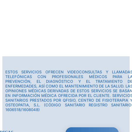
ESTOS SERVICIOS OFRECEN VIDEOCONSULTAS Y LLAMADA
TELEFÓNICAS CON PROFESIONALES MÉDICOS PARA L
PREVENCIÓN, EL DIAGNÓSTICO Y EL TRATAMIENTO D
ENFERMEDADES, ASÍ COMO EL MANTENIMIENTO DE LA SALUD. LA
OPINIONES MÉDICAS DERIVADAS DE ESTOS SERVICIOS SE BASA
EN INFORMACIÓN MÉDICA OFRECIDA POR EL CLIENTE. SERVICIO
SANITARIOS PRESTADOS POR QFISIO, CENTRO DE FISIOTERAPIA 
OSTEOPATIA, S.L. (CÓDIGO SANITARIO REGISTRO SANITARIO
1606518/1608048)