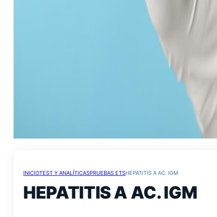
INICIO
TEST Y ANALÍTICAS
PRUEBAS ETS
HEPATITIS A AC. IGM
HEPATITIS A AC. IGM