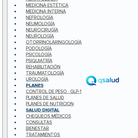
MEDICINA ESTÉTICA
MEDICINA INTERNA
NEFROLOGÍA
NEUMOLOGÍA
NEUROCIRUGÍA
NEUROLOGÍA
OTORRINOLARINGOLOGÍA
PODOLOGÍA
PSICOLOGÍA
PSIQUIATRÍA
REHABILITACIÓN
TRAUMATOLOGÍA
UROLOGÍA
PLANES
CONTROL DE PESO · GLP-1
PLANES DE SALUD
PLANES DE NUTRICION
SALUD DIGITAL
CHEQUEOS MÉDICOS
CONSULTAS
BIENESTAR
TRATAMIENTOS