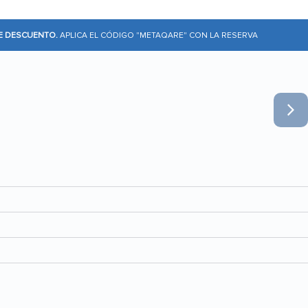
DE DESCUENTO.
APLICA EL CÓDIGO "METAQARE" CON LA RESERVA