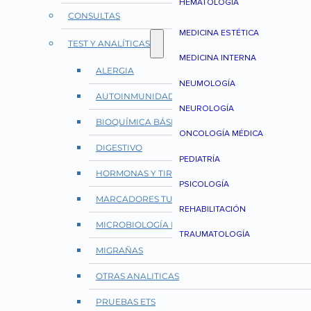
HEMATOLOGÍA
CONSULTAS
MEDICINA ESTÉTICA
TEST Y ANALÍTICAS
MEDICINA INTERNA
ALERGIA
NEUMOLOGÍA
AUTOINMUNIDAD Y REUMATOLOGÍA
NEUROLOGÍA
BIOQUÍMICA BÁSICA
ONCOLOGÍA MÉDICA
DIGESTIVO
PEDIATRÍA
HORMONAS Y TIROIDES
PSICOLOGÍA
MARCADORES TUMORALES
REHABILITACIÓN
MICROBIOLOGÍA E INFECCIONES
TRAUMATOLOGÍA
MIGRAÑAS
OTRAS ANALITICAS
PRUEBAS ETS