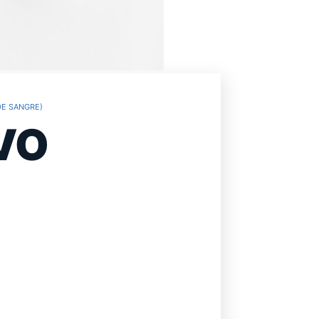
DE SANGRE)
VO
E