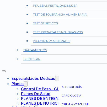
PRUEBAS FERTILIDAD MUJER
TEST DE TOLERANCIA ALIMENTARIA
TEST GENÉTICOS
TEST PRENATALES NO INVASIVOS
VITAMINAS Y MINERALES
TRATAMIENTOS
BIENESTAR
Especialidades Medicas
Planes
ALERGOLOGÍA
Control De Peso · GLP-1
Planes De Salud
CARDIOLOGÍA
PLANES DE ENTRENAMIENTO
PLANES DE NUTRICIÓN
CIRUGÍA VASCULAR