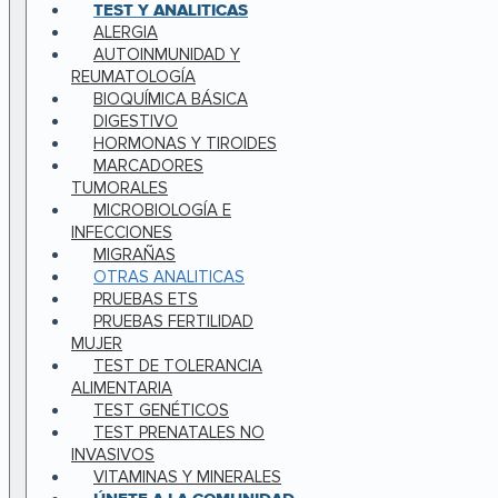
TEST Y ANALITICAS
ALERGIA
AUTOINMUNIDAD Y
REUMATOLOGÍA
BIOQUÍMICA BÁSICA
DIGESTIVO
HORMONAS Y TIROIDES
MARCADORES
TUMORALES
MICROBIOLOGÍA E
INFECCIONES
MIGRAÑAS
OTRAS ANALITICAS
PRUEBAS ETS
PRUEBAS FERTILIDAD
MUJER
TEST DE TOLERANCIA
ALIMENTARIA
TEST GENÉTICOS
TEST PRENATALES NO
INVASIVOS
VITAMINAS Y MINERALES