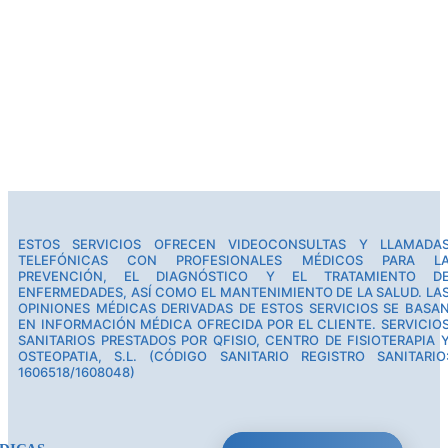
ESTOS SERVICIOS OFRECEN VIDEOCONSULTAS Y LLAMADA
TELEFÓNICAS CON PROFESIONALES MÉDICOS PARA L
PREVENCIÓN, EL DIAGNÓSTICO Y EL TRATAMIENTO D
ENFERMEDADES, ASÍ COMO EL MANTENIMIENTO DE LA SALUD. LA
OPINIONES MÉDICAS DERIVADAS DE ESTOS SERVICIOS SE BASA
EN INFORMACIÓN MÉDICA OFRECIDA POR EL CLIENTE. SERVICIO
SANITARIOS PRESTADOS POR QFISIO, CENTRO DE FISIOTERAPIA 
OSTEOPATIA, S.L. (CÓDIGO SANITARIO REGISTRO SANITARIO
1606518/1608048)