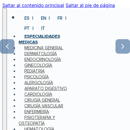
Saltar al contenido principal
Saltar al pie de página
ES
EN
FR
PT
IT
ESPECIALIDADES
MEDICAS
MEDICINA GENERAL
DERMATOLOGÍA
ENDOCRINOLOGÍA
GINECOLOGÍA
PEDIATRÍA
PSICOLOGÍA
ALERGOLOGÍA
APARATO DIGESTIVO
CARDIOLOGÍA
CIRUGÍA GENERAL
CIRUGÍA VASCULAR
ENFERMERÍA
FISIOTERAPIA Y
OSTEOPATÍA
HEMATOLOGÍA