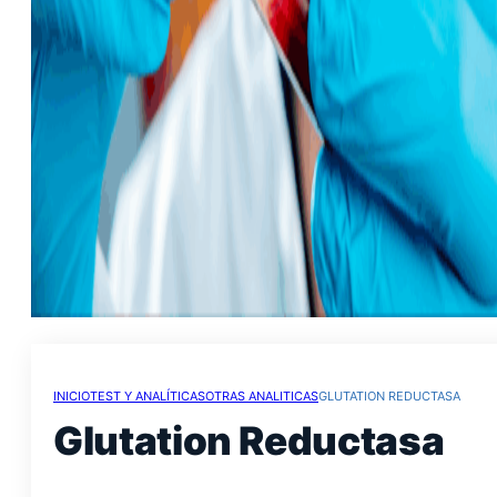
INICIO
TEST Y ANALÍTICAS
OTRAS ANALITICAS
GLUTATION REDUCTASA
Glutation Reductasa