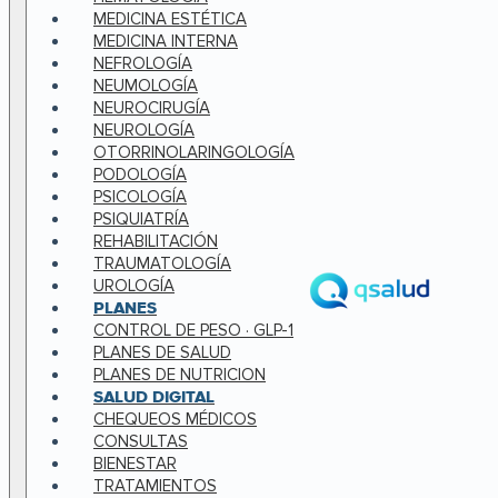
MEDICINA ESTÉTICA
MEDICINA INTERNA
NEFROLOGÍA
NEUMOLOGÍA
NEUROCIRUGÍA
NEUROLOGÍA
OTORRINOLARINGOLOGÍA
PODOLOGÍA
PSICOLOGÍA
PSIQUIATRÍA
REHABILITACIÓN
TRAUMATOLOGÍA
UROLOGÍA
PLANES
CONTROL DE PESO · GLP-1
PLANES DE SALUD
PLANES DE NUTRICION
SALUD DIGITAL
CHEQUEOS MÉDICOS
CONSULTAS
BIENESTAR
TRATAMIENTOS