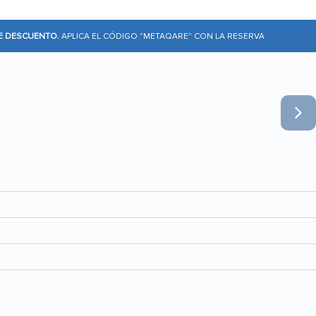
DE DESCUENTO.
APLICA EL CÓDIGO "METAQARE" CON LA RESERVA