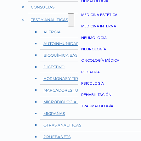
HEMATOLOGÍA
CONSULTAS
MEDICINA ESTÉTICA
TEST Y ANALÍTICAS
MEDICINA INTERNA
ALERGIA
NEUMOLOGÍA
AUTOINMUNIDAD Y REUMATOLOGÍA
NEUROLOGÍA
BIOQUÍMICA BÁSICA
ONCOLOGÍA MÉDICA
DIGESTIVO
PEDIATRÍA
HORMONAS Y TIROIDES
PSICOLOGÍA
MARCADORES TUMORALES
REHABILITACIÓN
MICROBIOLOGÍA E INFECCIONES
TRAUMATOLOGÍA
MIGRAÑAS
OTRAS ANALITICAS
PRUEBAS ETS