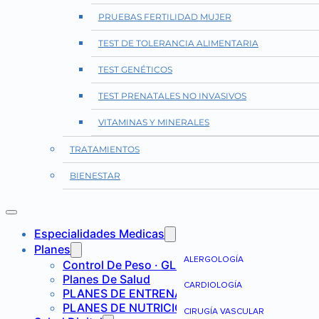
PRUEBAS FERTILIDAD MUJER
TEST DE TOLERANCIA ALIMENTARIA
TEST GENÉTICOS
TEST PRENATALES NO INVASIVOS
VITAMINAS Y MINERALES
TRATAMIENTOS
BIENESTAR
Especialidades Medicas
Planes
ALERGOLOGÍA
Control De Peso · GLP-1
Planes De Salud
CARDIOLOGÍA
PLANES DE ENTRENAMIENTO
PLANES DE NUTRICIÓN
CIRUGÍA VASCULAR