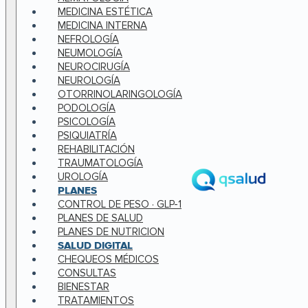
MEDICINA ESTÉTICA
MEDICINA INTERNA
NEFROLOGÍA
NEUMOLOGÍA
NEUROCIRUGÍA
NEUROLOGÍA
OTORRINOLARINGOLOGÍA
PODOLOGÍA
PSICOLOGÍA
PSIQUIATRÍA
REHABILITACIÓN
TRAUMATOLOGÍA
UROLOGÍA
PLANES
CONTROL DE PESO · GLP-1
PLANES DE SALUD
PLANES DE NUTRICION
SALUD DIGITAL
CHEQUEOS MÉDICOS
CONSULTAS
BIENESTAR
TRATAMIENTOS