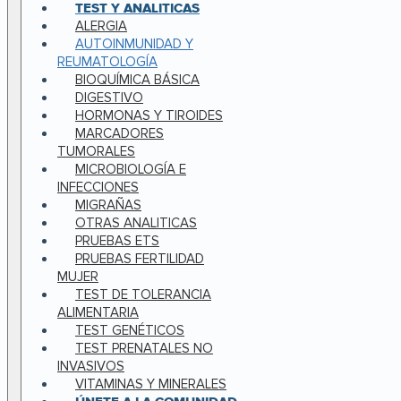
TEST Y ANALITICAS
ALERGIA
AUTOINMUNIDAD Y
REUMATOLOGÍA
BIOQUÍMICA BÁSICA
DIGESTIVO
HORMONAS Y TIROIDES
MARCADORES
TUMORALES
MICROBIOLOGÍA E
INFECCIONES
MIGRAÑAS
OTRAS ANALITICAS
PRUEBAS ETS
PRUEBAS FERTILIDAD
MUJER
TEST DE TOLERANCIA
ALIMENTARIA
TEST GENÉTICOS
TEST PRENATALES NO
INVASIVOS
VITAMINAS Y MINERALES