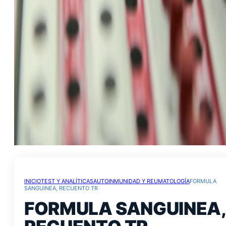
INICIO
TEST Y ANALÍTICAS
AUTOINMUNIDAD Y REUMATOLOGÍA
FORMULA
SANGUINEA, RECUENTO TR
FORMULA SANGUINEA,