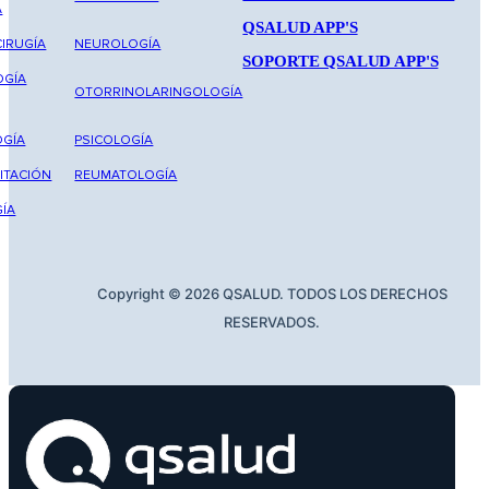
A
QSALUD APP'S
IRUGÍA
NEUROLOGÍA
SOPORTE QSALUD APP'S
OGÍA
OTORRINOLARINGOLOGÍA
GÍA
PSICOLOGÍA
ITACIÓN
REUMATOLOGÍA
ÍA
Copyright © 2026 QSALUD. TODOS LOS DERECHOS
RESERVADOS.