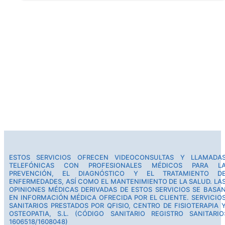
ESTOS SERVICIOS OFRECEN VIDEOCONSULTAS Y LLAMADA
TELEFÓNICAS CON PROFESIONALES MÉDICOS PARA L
PREVENCIÓN, EL DIAGNÓSTICO Y EL TRATAMIENTO D
ENFERMEDADES, ASÍ COMO EL MANTENIMIENTO DE LA SALUD. LA
OPINIONES MÉDICAS DERIVADAS DE ESTOS SERVICIOS SE BASA
EN INFORMACIÓN MÉDICA OFRECIDA POR EL CLIENTE. SERVICIO
SANITARIOS PRESTADOS POR QFISIO, CENTRO DE FISIOTERAPIA 
OSTEOPATIA, S.L. (CÓDIGO SANITARIO REGISTRO SANITARIO
1606518/1608048)