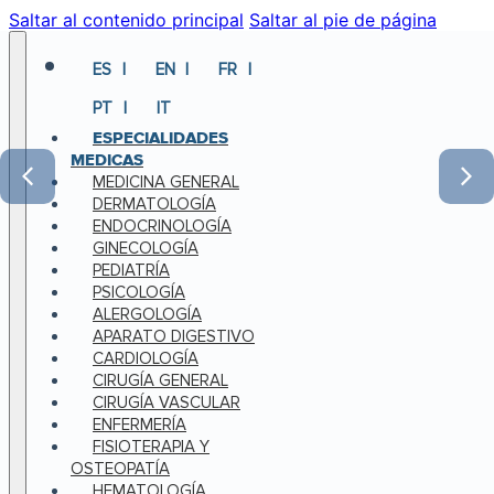
Saltar al contenido principal
Saltar al pie de página
ES
EN
FR
PT
IT
ESPECIALIDADES
MEDICAS
MEDICINA GENERAL
DERMATOLOGÍA
ENDOCRINOLOGÍA
GINECOLOGÍA
PEDIATRÍA
PSICOLOGÍA
ALERGOLOGÍA
APARATO DIGESTIVO
CARDIOLOGÍA
CIRUGÍA GENERAL
CIRUGÍA VASCULAR
ENFERMERÍA
FISIOTERAPIA Y
OSTEOPATÍA
HEMATOLOGÍA