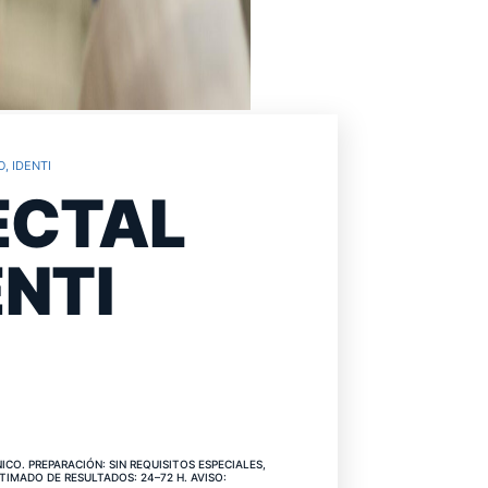
, IDENTI
ECTAL
ENTI
CIO
CO. PREPARACIÓN: SIN REQUISITOS ESPECIALES,
TIMADO DE RESULTADOS: 24–72 H. AVISO: