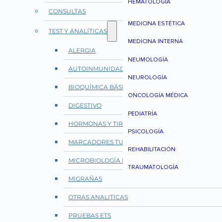
HEMATOLOGÍA
CONSULTAS
MEDICINA ESTÉTICA
TEST Y ANALÍTICAS
MEDICINA INTERNA
ALERGIA
NEUMOLOGÍA
AUTOINMUNIDAD Y REUMATOLOGÍA
NEUROLOGÍA
BIOQUÍMICA BÁSICA
ONCOLOGÍA MÉDICA
DIGESTIVO
PEDIATRÍA
HORMONAS Y TIROIDES
PSICOLOGÍA
MARCADORES TUMORALES
REHABILITACIÓN
MICROBIOLOGÍA E INFECCIONES
TRAUMATOLOGÍA
MIGRAÑAS
OTRAS ANALITICAS
PRUEBAS ETS