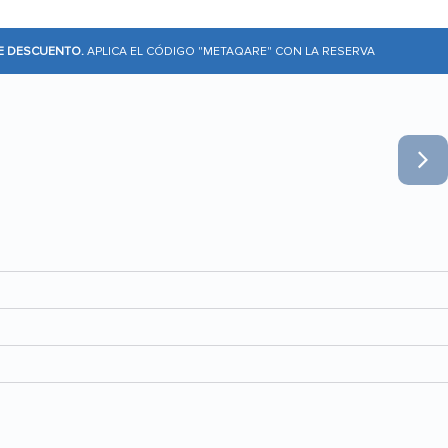
DE DESCUENTO.
APLICA EL CÓDIGO "METAQARE" CON LA RESERVA