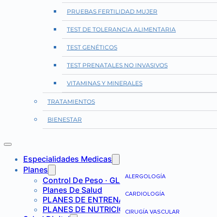
PRUEBAS FERTILIDAD MUJER
TEST DE TOLERANCIA ALIMENTARIA
TEST GENÉTICOS
TEST PRENATALES NO INVASIVOS
VITAMINAS Y MINERALES
TRATAMIENTOS
BIENESTAR
Especialidades Medicas
Planes
ALERGOLOGÍA
Control De Peso · GLP-1
Planes De Salud
CARDIOLOGÍA
PLANES DE ENTRENAMIENTO
PLANES DE NUTRICIÓN
CIRUGÍA VASCULAR