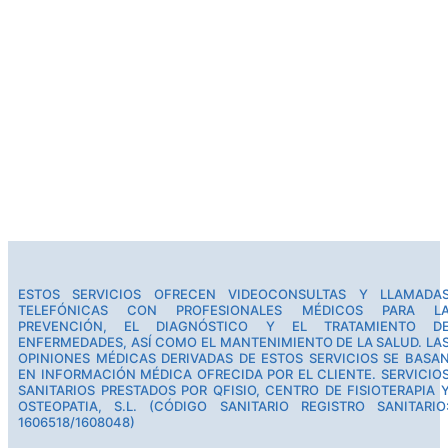
ESTOS SERVICIOS OFRECEN VIDEOCONSULTAS Y LLAMADA
TELEFÓNICAS CON PROFESIONALES MÉDICOS PARA L
PREVENCIÓN, EL DIAGNÓSTICO Y EL TRATAMIENTO D
ENFERMEDADES, ASÍ COMO EL MANTENIMIENTO DE LA SALUD. LA
OPINIONES MÉDICAS DERIVADAS DE ESTOS SERVICIOS SE BASA
EN INFORMACIÓN MÉDICA OFRECIDA POR EL CLIENTE. SERVICIO
SANITARIOS PRESTADOS POR QFISIO, CENTRO DE FISIOTERAPIA 
OSTEOPATIA, S.L. (CÓDIGO SANITARIO REGISTRO SANITARIO
1606518/1608048)