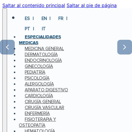
Saltar al contenido principal
Saltar al pie de página
ES
EN
FR
PT
IT
ESPECIALIDADES
MEDICAS
MEDICINA GENERAL
DERMATOLOGÍA
ENDOCRINOLOGÍA
GINECOLOGÍA
PEDIATRÍA
PSICOLOGÍA
ALERGOLOGÍA
APARATO DIGESTIVO
CARDIOLOGÍA
CIRUGÍA GENERAL
CIRUGÍA VASCULAR
ENFERMERÍA
FISIOTERAPIA Y
OSTEOPATÍA
HEMATOLOGÍA