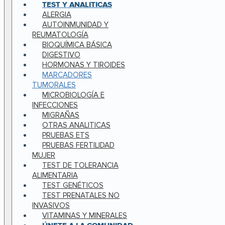
TEST Y ANALITICAS
ALERGIA
AUTOINMUNIDAD Y
REUMATOLOGÍA
BIOQUÍMICA BÁSICA
DIGESTIVO
HORMONAS Y TIROIDES
MARCADORES
TUMORALES
MICROBIOLOGÍA E
INFECCIONES
MIGRAÑAS
OTRAS ANALITICAS
PRUEBAS ETS
PRUEBAS FERTILIDAD
MUJER
TEST DE TOLERANCIA
ALIMENTARIA
TEST GENÉTICOS
TEST PRENATALES NO
INVASIVOS
VITAMINAS Y MINERALES