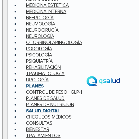
MEDICINA ESTÉTICA
MEDICINA INTERNA
NEFROLOGÍA
NEUMOLOGÍA
NEUROCIRUGÍA
NEUROLOGÍA
OTORRINOLARINGOLOGÍA
PODOLOGÍA
PSICOLOGÍA
PSIQUIATRÍA
REHABILITACIÓN
TRAUMATOLOGÍA
UROLOGÍA
PLANES
CONTROL DE PESO · GLP-1
PLANES DE SALUD
PLANES DE NUTRICION
SALUD DIGITAL
CHEQUEOS MÉDICOS
CONSULTAS
BIENESTAR
TRATAMIENTOS