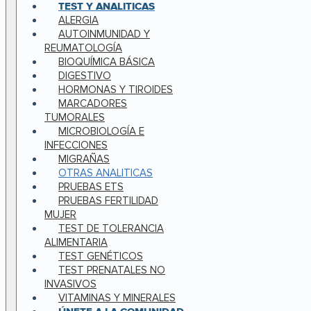
TEST Y ANALITICAS
ALERGIA
AUTOINMUNIDAD Y
REUMATOLOGÍA
BIOQUÍMICA BÁSICA
DIGESTIVO
HORMONAS Y TIROIDES
MARCADORES
TUMORALES
MICROBIOLOGÍA E
INFECCIONES
MIGRAÑAS
OTRAS ANALITICAS
PRUEBAS ETS
PRUEBAS FERTILIDAD
MUJER
TEST DE TOLERANCIA
ALIMENTARIA
TEST GENÉTICOS
TEST PRENATALES NO
INVASIVOS
VITAMINAS Y MINERALES