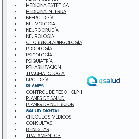
MEDICINA ESTÉTICA
MEDICINA INTERNA
NEFROLOGÍA
NEUMOLOGÍA
NEUROCIRUGÍA
NEUROLOGÍA
OTORRINOLARINGOLOGÍA
PODOLOGÍA
PSICOLOGÍA
PSIQUIATRÍA
REHABILITACIÓN
TRAUMATOLOGÍA
UROLOGÍA
PLANES
CONTROL DE PESO · GLP-1
PLANES DE SALUD
PLANES DE NUTRICION
SALUD DIGITAL
CHEQUEOS MÉDICOS
CONSULTAS
BIENESTAR
TRATAMIENTOS