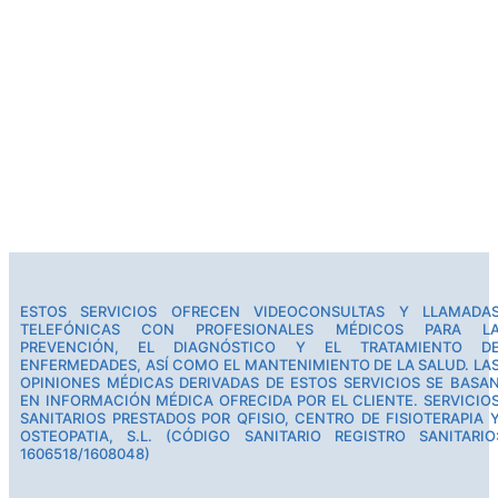
ESTOS SERVICIOS OFRECEN VIDEOCONSULTAS Y LLAMADA
TELEFÓNICAS CON PROFESIONALES MÉDICOS PARA L
PREVENCIÓN, EL DIAGNÓSTICO Y EL TRATAMIENTO D
ENFERMEDADES, ASÍ COMO EL MANTENIMIENTO DE LA SALUD. LA
OPINIONES MÉDICAS DERIVADAS DE ESTOS SERVICIOS SE BASA
EN INFORMACIÓN MÉDICA OFRECIDA POR EL CLIENTE. SERVICIO
SANITARIOS PRESTADOS POR QFISIO, CENTRO DE FISIOTERAPIA 
OSTEOPATIA, S.L. (CÓDIGO SANITARIO REGISTRO SANITARIO
1606518/1608048)