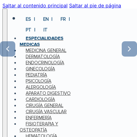
Saltar al contenido principal
Saltar al pie de página
ES
EN
FR
PT
IT
ESPECIALIDADES
MEDICAS
MEDICINA GENERAL
DERMATOLOGÍA
ENDOCRINOLOGÍA
GINECOLOGÍA
PEDIATRÍA
PSICOLOGÍA
ALERGOLOGÍA
APARATO DIGESTIVO
CARDIOLOGÍA
CIRUGÍA GENERAL
CIRUGÍA VASCULAR
ENFERMERÍA
FISIOTERAPIA Y
OSTEOPATÍA
HEMATOLOGÍA