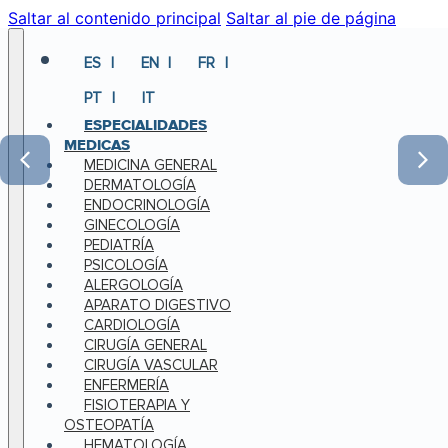
Saltar al contenido principal
Saltar al pie de página
ES
EN
FR
PT
IT
ESPECIALIDADES
MEDICAS
MEDICINA GENERAL
DERMATOLOGÍA
ENDOCRINOLOGÍA
GINECOLOGÍA
PEDIATRÍA
PSICOLOGÍA
ALERGOLOGÍA
APARATO DIGESTIVO
CARDIOLOGÍA
CIRUGÍA GENERAL
CIRUGÍA VASCULAR
ENFERMERÍA
FISIOTERAPIA Y
OSTEOPATÍA
HEMATOLOGÍA