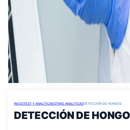
INICIO
TEST Y ANALÍTICAS
OTRAS ANALITICAS
DETECCIÓN DE HONGOS
DETECCIÓN DE HONG