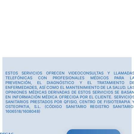
ESTOS SERVICIOS OFRECEN VIDEOCONSULTAS Y LLAMADA
TELEFÓNICAS CON PROFESIONALES MÉDICOS PARA L
PREVENCIÓN, EL DIAGNÓSTICO Y EL TRATAMIENTO D
ENFERMEDADES, ASÍ COMO EL MANTENIMIENTO DE LA SALUD. LA
OPINIONES MÉDICAS DERIVADAS DE ESTOS SERVICIOS SE BASA
EN INFORMACIÓN MÉDICA OFRECIDA POR EL CLIENTE. SERVICIO
SANITARIOS PRESTADOS POR QFISIO, CENTRO DE FISIOTERAPIA 
OSTEOPATIA, S.L. (CÓDIGO SANITARIO REGISTRO SANITARIO
1606518/1608048)