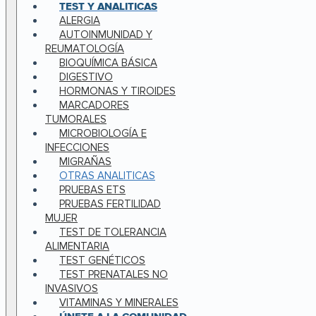
TEST Y ANALITICAS
ALERGIA
AUTOINMUNIDAD Y
REUMATOLOGÍA
BIOQUÍMICA BÁSICA
DIGESTIVO
HORMONAS Y TIROIDES
MARCADORES
TUMORALES
MICROBIOLOGÍA E
INFECCIONES
MIGRAÑAS
OTRAS ANALITICAS
PRUEBAS ETS
PRUEBAS FERTILIDAD
MUJER
TEST DE TOLERANCIA
ALIMENTARIA
TEST GENÉTICOS
TEST PRENATALES NO
INVASIVOS
VITAMINAS Y MINERALES