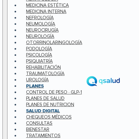
MEDICINA ESTÉTICA
MEDICINA INTERNA
NEFROLOGÍA
NEUMOLOGÍA
NEUROCIRUGÍA
NEUROLOGÍA
OTORRINOLARINGOLOGÍA
PODOLOGÍA
PSICOLOGÍA
PSIQUIATRÍA
REHABILITACIÓN
TRAUMATOLOGÍA
UROLOGÍA
PLANES
CONTROL DE PESO · GLP-1
PLANES DE SALUD
PLANES DE NUTRICION
SALUD DIGITAL
CHEQUEOS MÉDICOS
CONSULTAS
BIENESTAR
TRATAMIENTOS