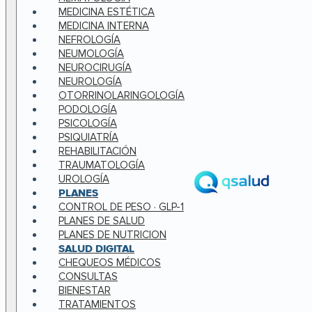
MEDICINA ESTÉTICA
MEDICINA INTERNA
NEFROLOGÍA
NEUMOLOGÍA
NEUROCIRUGÍA
NEUROLOGÍA
OTORRINOLARINGOLOGÍA
PODOLOGÍA
PSICOLOGÍA
PSIQUIATRÍA
REHABILITACIÓN
TRAUMATOLOGÍA
UROLOGÍA
PLANES
CONTROL DE PESO · GLP-1
PLANES DE SALUD
PLANES DE NUTRICION
SALUD DIGITAL
CHEQUEOS MÉDICOS
CONSULTAS
BIENESTAR
TRATAMIENTOS