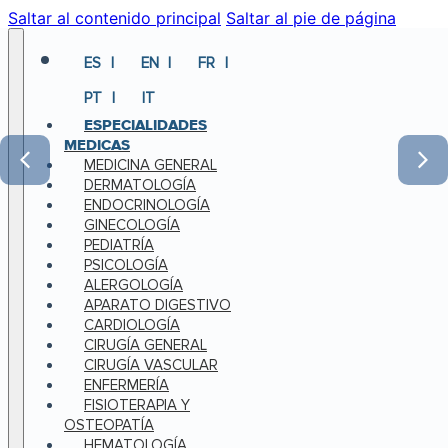
Saltar al contenido principal
Saltar al pie de página
ES
EN
FR
PT
IT
ESPECIALIDADES
MEDICAS
MEDICINA GENERAL
DERMATOLOGÍA
ENDOCRINOLOGÍA
GINECOLOGÍA
PEDIATRÍA
PSICOLOGÍA
ALERGOLOGÍA
APARATO DIGESTIVO
CARDIOLOGÍA
CIRUGÍA GENERAL
CIRUGÍA VASCULAR
ENFERMERÍA
FISIOTERAPIA Y
OSTEOPATÍA
HEMATOLOGÍA