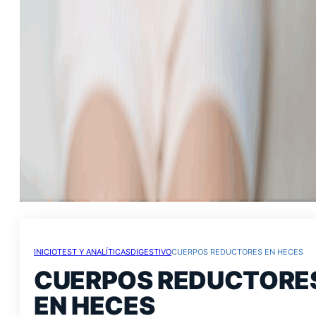
INICIO
TEST Y ANALÍTICAS
DIGESTIVO
CUERPOS REDUCTORES EN HECES
CUERPOS REDUCTORE
EN HECES