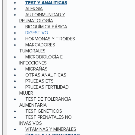
TEST Y ANALITICAS
ALERGIA
AUTOINMUNIDAD Y
REUMATOLOGÍA
BIOQUÍMICA BÁSICA
DIGESTIVO
HORMONAS Y TIROIDES
MARCADORES
TUMORALES
MICROBIOLOGÍA E
INFECCIONES
MIGRAÑAS
OTRAS ANALITICAS
PRUEBAS ETS
PRUEBAS FERTILIDAD
MUJER
TEST DE TOLERANCIA
ALIMENTARIA
TEST GENÉTICOS
TEST PRENATALES NO
INVASIVOS
VITAMINAS Y MINERALES