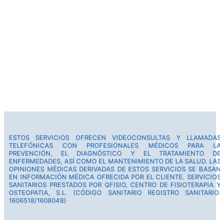
ESTOS SERVICIOS OFRECEN VIDEOCONSULTAS Y LLAMADA
TELEFÓNICAS CON PROFESIONALES MÉDICOS PARA L
PREVENCIÓN, EL DIAGNÓSTICO Y EL TRATAMIENTO D
ENFERMEDADES, ASÍ COMO EL MANTENIMIENTO DE LA SALUD. LA
OPINIONES MÉDICAS DERIVADAS DE ESTOS SERVICIOS SE BASA
EN INFORMACIÓN MÉDICA OFRECIDA POR EL CLIENTE. SERVICIO
SANITARIOS PRESTADOS POR QFISIO, CENTRO DE FISIOTERAPIA 
OSTEOPATIA, S.L. (CÓDIGO SANITARIO REGISTRO SANITARIO
1606518/1608048)