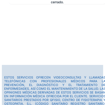
cerrado.
e
ESTOS SERVICIOS OFRECEN VIDEOCONSULTAS Y LLAMADA
TELEFÓNICAS CON PROFESIONALES MÉDICOS PARA L
PREVENCIÓN, EL DIAGNÓSTICO Y EL TRATAMIENTO D
ENFERMEDADES, ASÍ COMO EL MANTENIMIENTO DE LA SALUD. LA
OPINIONES MÉDICAS DERIVADAS DE ESTOS SERVICIOS SE BASA
EN INFORMACIÓN MÉDICA OFRECIDA POR EL CLIENTE. SERVICIO
SANITARIOS PRESTADOS POR QFISIO, CENTRO DE FISIOTERAPIA 
OSTEOPATIA, S.L. (CÓDIGO SANITARIO REGISTRO SANITARIO