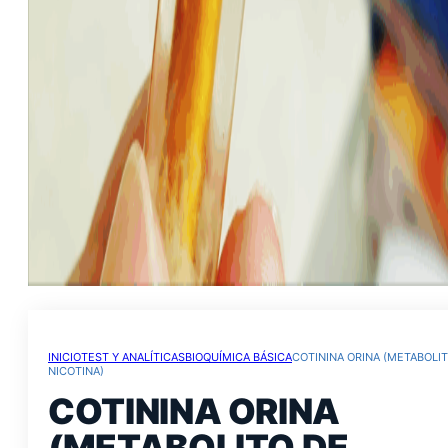
INICIO
TEST Y ANALÍTICAS
BIOQUÍMICA BÁSICA
COTININA ORINA (METABOLI
NICOTINA)
COTININA ORINA
(METABOLITO DE