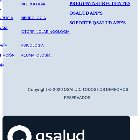
NA
PREGUNTAS FRECUENTES
NEFROLOGÍA
A
QSALUD APP'S
IRUGÍA
NEUROLOGÍA
SOPORTE QSALUD APP'S
OGÍA
OTORRINOLARINGOLOGÍA
GÍA
PSICOLOGÍA
ITACIÓN
REUMATOLOGÍA
ÍA
Copyright © 2026 QSALUD. TODOS LOS DERECHOS
RESERVADOS.