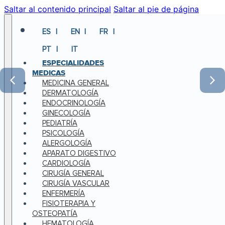
Saltar al contenido principal
Saltar al pie de página
ES
EN
FR
PT
IT
ESPECIALIDADES
MEDICAS
MEDICINA GENERAL
DERMATOLOGÍA
ENDOCRINOLOGÍA
GINECOLOGÍA
PEDIATRÍA
PSICOLOGÍA
ALERGOLOGÍA
APARATO DIGESTIVO
CARDIOLOGÍA
CIRUGÍA GENERAL
CIRUGÍA VASCULAR
ENFERMERÍA
FISIOTERAPIA Y
OSTEOPATÍA
HEMATOLOGÍA