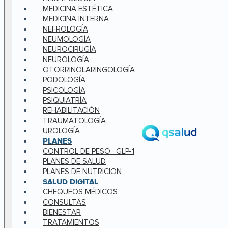
MEDICINA ESTÉTICA
MEDICINA INTERNA
NEFROLOGÍA
NEUMOLOGÍA
NEUROCIRUGÍA
NEUROLOGÍA
OTORRINOLARINGOLOGÍA
PODOLOGÍA
PSICOLOGÍA
PSIQUIATRÍA
REHABILITACIÓN
TRAUMATOLOGÍA
UROLOGÍA
PLANES
CONTROL DE PESO · GLP-1
PLANES DE SALUD
PLANES DE NUTRICION
SALUD DIGITAL
CHEQUEOS MÉDICOS
CONSULTAS
BIENESTAR
TRATAMIENTOS