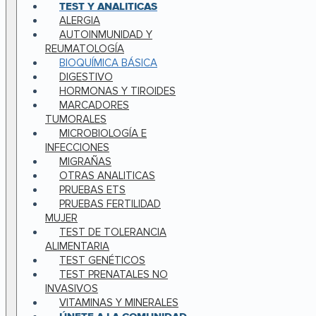
TEST Y ANALITICAS
ALERGIA
AUTOINMUNIDAD Y
REUMATOLOGÍA
BIOQUÍMICA BÁSICA
DIGESTIVO
HORMONAS Y TIROIDES
MARCADORES
TUMORALES
MICROBIOLOGÍA E
INFECCIONES
MIGRAÑAS
OTRAS ANALITICAS
PRUEBAS ETS
PRUEBAS FERTILIDAD
MUJER
TEST DE TOLERANCIA
ALIMENTARIA
TEST GENÉTICOS
TEST PRENATALES NO
INVASIVOS
VITAMINAS Y MINERALES