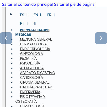
Saltar al contenido principal
Saltar al pie de página
ES
EN
FR
PT
IT
ESPECIALIDADES
MEDICAS
MEDICINA GENERAL
DERMATOLOGÍA
ENDOCRINOLOGÍA
GINECOLOGÍA
PEDIATRÍA
PSICOLOGÍA
ALERGOLOGÍA
APARATO DIGESTIVO
CARDIOLOGÍA
CIRUGÍA GENERAL
CIRUGÍA VASCULAR
ENFERMERÍA
FISIOTERAPIA Y
OSTEOPATÍA
HEMATOLOGÍA