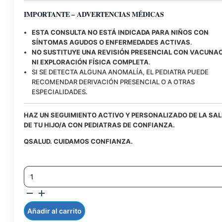
IMPORTANTE – ADVERTENCIAS MÉDICAS
ESTA CONSULTA NO ESTÁ INDICADA PARA NIÑOS CON
SÍNTOMAS AGUDOS O ENFERMEDADES ACTIVAS
.
NO SUSTITUYE UNA REVISIÓN PRESENCIAL CON VACUNA
NI EXPLORACIÓN FÍSICA COMPLETA
.
SI SE DETECTA ALGUNA ANOMALÍA, EL PEDIATRA PUEDE
RECOMENDAR DERIVACIÓN PRESENCIAL O A OTRAS
ESPECIALIDADES.
HAZ UN SEGUIMIENTO ACTIVO Y PERSONALIZADO DE LA SA
DE TU HIJO/A CON PEDIATRAS DE CONFIANZA.
QSALUD. CUIDAMOS CONFIANZA.
CONSULTA
PEDIATRICA
CONTROL
DE
NIÑO
Añadir al carrito
SANO