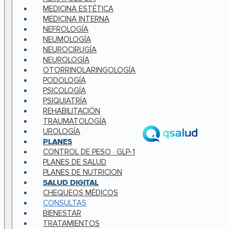
MEDICINA ESTÉTICA
MEDICINA INTERNA
NEFROLOGÍA
NEUMOLOGÍA
NEUROCIRUGÍA
NEUROLOGÍA
OTORRINOLARINGOLOGÍA
PODOLOGÍA
PSICOLOGÍA
PSIQUIATRÍA
REHABILITACIÓN
TRAUMATOLOGÍA
UROLOGÍA
PLANES
CONTROL DE PESO · GLP-1
PLANES DE SALUD
PLANES DE NUTRICION
SALUD DIGITAL
CHEQUEOS MÉDICOS
CONSULTAS
BIENESTAR
TRATAMIENTOS