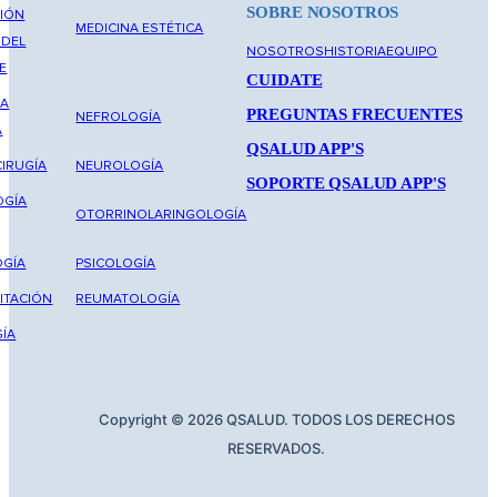
SOBRE NOSOTROS
IÓN
MEDICINA ESTÉTICA
 DEL
NOSOTROS
HISTORIA
EQUIPO
E
CUIDATE
NA
PREGUNTAS FRECUENTES
NEFROLOGÍA
A
QSALUD APP'S
IRUGÍA
NEUROLOGÍA
SOPORTE QSALUD APP'S
OGÍA
OTORRINOLARINGOLOGÍA
GÍA
PSICOLOGÍA
ITACIÓN
REUMATOLOGÍA
ÍA
Copyright © 2026 QSALUD. TODOS LOS DERECHOS
RESERVADOS.