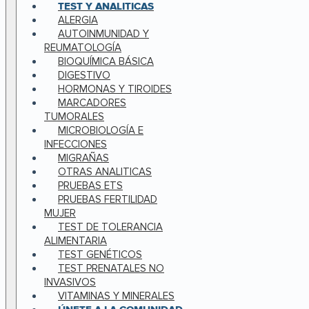
TEST Y ANALITICAS
ALERGIA
AUTOINMUNIDAD Y
REUMATOLOGÍA
BIOQUÍMICA BÁSICA
DIGESTIVO
HORMONAS Y TIROIDES
MARCADORES
TUMORALES
MICROBIOLOGÍA E
INFECCIONES
MIGRAÑAS
OTRAS ANALITICAS
PRUEBAS ETS
PRUEBAS FERTILIDAD
MUJER
TEST DE TOLERANCIA
ALIMENTARIA
TEST GENÉTICOS
TEST PRENATALES NO
INVASIVOS
VITAMINAS Y MINERALES