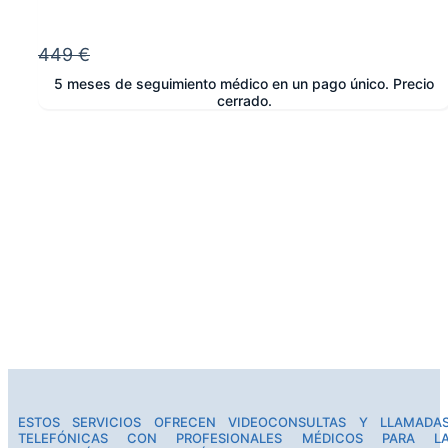
449 €
5 meses de seguimiento médico en un pago único. Precio
cerrado.
e
ESTOS SERVICIOS OFRECEN VIDEOCONSULTAS Y LLAMADA
TELEFÓNICAS CON PROFESIONALES MÉDICOS PARA L