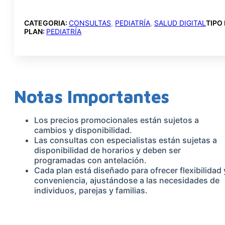
CANTIDAD
CATEGORIA:
CONSULTAS
,
PEDIATRÍA
,
SALUD DIGITAL
TIPO
PLAN:
PEDIATRÍA
Notas Importantes
Los precios promocionales están sujetos a
cambios y disponibilidad.
Las consultas con especialistas están sujetas a
disponibilidad de horarios y deben ser
programadas con antelación.
Cada plan está diseñado para ofrecer flexibilidad 
conveniencia, ajustándose a las necesidades de
individuos, parejas y familias.