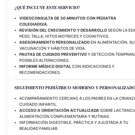
¿QUÉ INCLUYE ESTE SERVICIO?
VIDEOCONSULTA DE 30 MINUTOS CON PEDIATRA
COLEGIADO/A
.
REVISIÓN DEL CRECIMIENTO Y DESARROLLO
SEGÚN LA ED
PESO, TALLA, HITOS MOTRICES Y COGNITIVOS.
ASESORAMIENTO PERSONALIZADO
EN ALIMENTACIÓN, SU
VACUNACIÓN Y HÁBITOS DE VIDA.
PAUTAS DE CUIDADO PREVENTIVO
Y DETECCIÓN TEMPRAN
POSIBLES ALTERACIONES.
INFORME MÉDICO DIGITAL
CON INDICACIONES Y
RECOMENDACIONES.
SEGUIMIENTO PEDIÁTRICO MODERNO Y PERSONALIZAD
ACOMPAÑAMIENTO CERCANO A LOS PADRES EN LA CRIANZ
CUIDADO INFANTIL.
ACCESO A ORIENTACIÓN ACTUALIZADA
SOBRE LACTANCI
ALIMENTACIÓN COMPLEMENTARIA Y RUTINAS.
INFORMACIÓN DIGESTIBLE, PRÁCTICA Y AJUSTADA A TU
REALIDAD FAMILIAR.