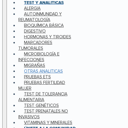
TEST Y ANALITICAS
ALERGIA
AUTOINMUNIDAD Y
REUMATOLOGÍA
BIOQUÍMICA BÁSICA
DIGESTIVO
HORMONAS Y TIROIDES
MARCADORES
TUMORALES
MICROBIOLOGÍA E
INFECCIONES
MIGRAÑAS
OTRAS ANALITICAS
PRUEBAS ETS
PRUEBAS FERTILIDAD
MUJER
TEST DE TOLERANCIA
ALIMENTARIA
TEST GENÉTICOS
TEST PRENATALES NO
INVASIVOS
VITAMINAS Y MINERALES