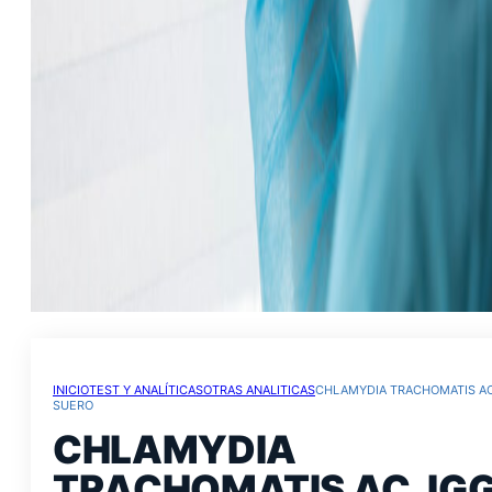
INICIO
TEST Y ANALÍTICAS
OTRAS ANALITICAS
CHLAMYDIA TRACHOMATIS AC
SUERO
CHLAMYDIA
TRACHOMATIS AC. IG