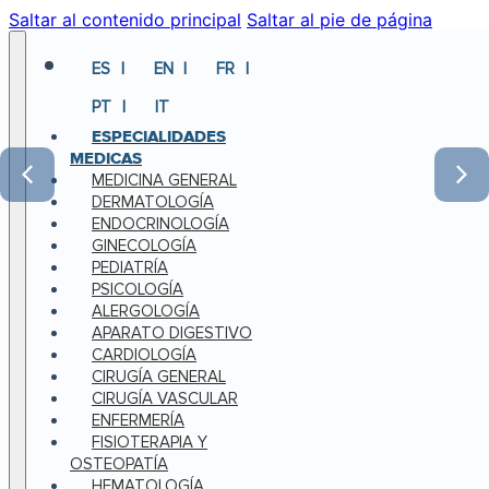
Saltar al contenido principal
Saltar al pie de página
ES
EN
FR
PT
IT
ESPECIALIDADES
MEDICAS
MEDICINA GENERAL
DERMATOLOGÍA
ENDOCRINOLOGÍA
GINECOLOGÍA
PEDIATRÍA
PSICOLOGÍA
ALERGOLOGÍA
APARATO DIGESTIVO
CARDIOLOGÍA
CIRUGÍA GENERAL
CIRUGÍA VASCULAR
ENFERMERÍA
FISIOTERAPIA Y
OSTEOPATÍA
HEMATOLOGÍA