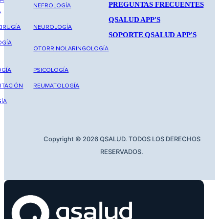
PREGUNTAS FRECUENTES
NEFROLOGÍA
A
QSALUD APP'S
IRUGÍA
NEUROLOGÍA
SOPORTE QSALUD APP'S
OGÍA
OTORRINOLARINGOLOGÍA
GÍA
PSICOLOGÍA
ITACIÓN
REUMATOLOGÍA
ÍA
Copyright © 2026 QSALUD. TODOS LOS DERECHOS
RESERVADOS.