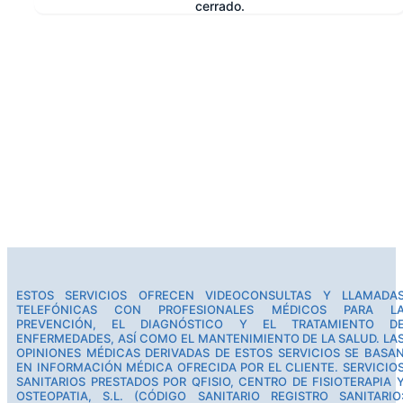
cerrado.
e
ESTOS SERVICIOS OFRECEN VIDEOCONSULTAS Y LLAMADA
TELEFÓNICAS CON PROFESIONALES MÉDICOS PARA L
PREVENCIÓN, EL DIAGNÓSTICO Y EL TRATAMIENTO D
ENFERMEDADES, ASÍ COMO EL MANTENIMIENTO DE LA SALUD. LA
OPINIONES MÉDICAS DERIVADAS DE ESTOS SERVICIOS SE BASA
EN INFORMACIÓN MÉDICA OFRECIDA POR EL CLIENTE. SERVICIO
SANITARIOS PRESTADOS POR QFISIO, CENTRO DE FISIOTERAPIA 
OSTEOPATIA, S.L. (CÓDIGO SANITARIO REGISTRO SANITARIO