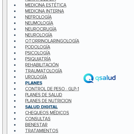
MEDICINA ESTÉTICA
MEDICINA INTERNA
NEFROLOGÍA
NEUMOLOGÍA
NEUROCIRUGÍA
NEUROLOGÍA
OTORRINOLARINGOLOGÍA
PODOLOGÍA
PSICOLOGÍA
PSIQUIATRÍA
REHABILITACIÓN
TRAUMATOLOGÍA
UROLOGÍA
PLANES
CONTROL DE PESO · GLP-1
PLANES DE SALUD
PLANES DE NUTRICION
SALUD DIGITAL
CHEQUEOS MÉDICOS
CONSULTAS
BIENESTAR
TRATAMIENTOS