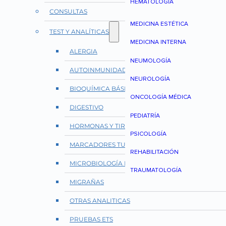
HEMATOLOGÍA
CONSULTAS
MEDICINA ESTÉTICA
TEST Y ANALÍTICAS
MEDICINA INTERNA
ALERGIA
NEUMOLOGÍA
AUTOINMUNIDAD Y REUMATOLOGÍA
NEUROLOGÍA
BIOQUÍMICA BÁSICA
ONCOLOGÍA MÉDICA
DIGESTIVO
PEDIATRÍA
HORMONAS Y TIROIDES
PSICOLOGÍA
MARCADORES TUMORALES
REHABILITACIÓN
MICROBIOLOGÍA E INFECCIONES
TRAUMATOLOGÍA
MIGRAÑAS
OTRAS ANALITICAS
PRUEBAS ETS