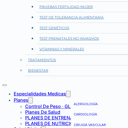
PRUEBAS FERTILIDAD MUJER
TEST DE TOLERANCIA ALIMENTARIA
TEST GENÉTICOS
TEST PRENATALES NO INVASIVOS
VITAMINAS Y MINERALES
TRATAMIENTOS
BIENESTAR
Especialidades Medicas
Planes
ALERGOLOGÍA
Control De Peso · GLP-1
Planes De Salud
CARDIOLOGÍA
PLANES DE ENTRENAMIENTO
PLANES DE NUTRICIÓN
CIRUGÍA VASCULAR