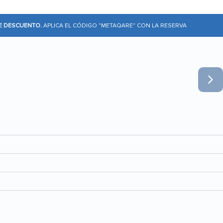
DE DESCUENTO.
APLICA EL CÓDIGO "METAQARE" CON LA RESERVA