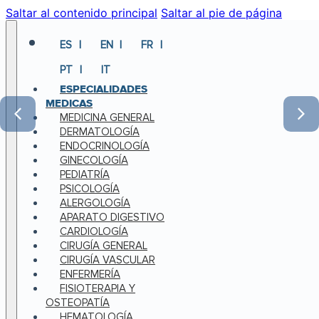
Saltar al contenido principal
Saltar al pie de página
ES
EN
FR
PT
IT
ESPECIALIDADES
MEDICAS
MEDICINA GENERAL
DERMATOLOGÍA
ENDOCRINOLOGÍA
GINECOLOGÍA
PEDIATRÍA
PSICOLOGÍA
ALERGOLOGÍA
APARATO DIGESTIVO
CARDIOLOGÍA
CIRUGÍA GENERAL
CIRUGÍA VASCULAR
ENFERMERÍA
FISIOTERAPIA Y
OSTEOPATÍA
HEMATOLOGÍA