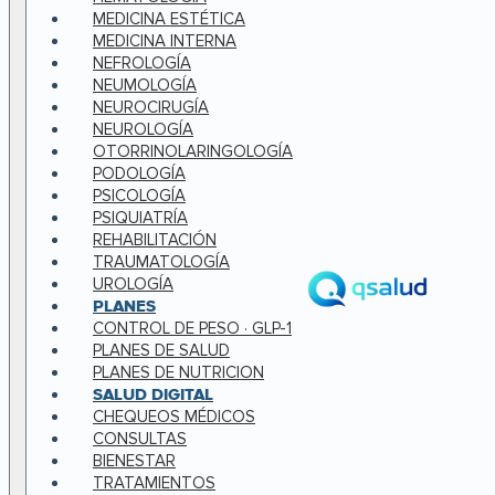
MEDICINA ESTÉTICA
MEDICINA INTERNA
NEFROLOGÍA
NEUMOLOGÍA
NEUROCIRUGÍA
NEUROLOGÍA
OTORRINOLARINGOLOGÍA
PODOLOGÍA
PSICOLOGÍA
PSIQUIATRÍA
REHABILITACIÓN
TRAUMATOLOGÍA
UROLOGÍA
PLANES
CONTROL DE PESO · GLP-1
PLANES DE SALUD
PLANES DE NUTRICION
SALUD DIGITAL
CHEQUEOS MÉDICOS
CONSULTAS
BIENESTAR
TRATAMIENTOS