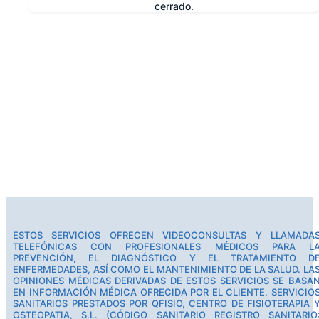
cerrado.
e
ESTOS SERVICIOS OFRECEN VIDEOCONSULTAS Y LLAMADA
TELEFÓNICAS CON PROFESIONALES MÉDICOS PARA L
PREVENCIÓN, EL DIAGNÓSTICO Y EL TRATAMIENTO D
ENFERMEDADES, ASÍ COMO EL MANTENIMIENTO DE LA SALUD. LA
OPINIONES MÉDICAS DERIVADAS DE ESTOS SERVICIOS SE BASA
EN INFORMACIÓN MÉDICA OFRECIDA POR EL CLIENTE. SERVICIO
SANITARIOS PRESTADOS POR QFISIO, CENTRO DE FISIOTERAPIA 
OSTEOPATIA, S.L. (CÓDIGO SANITARIO REGISTRO SANITARIO