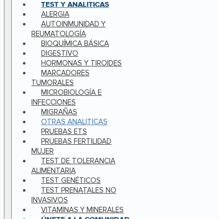
TEST Y ANALITICAS
ALERGIA
AUTOINMUNIDAD Y
REUMATOLOGÍA
BIOQUÍMICA BÁSICA
DIGESTIVO
HORMONAS Y TIROIDES
MARCADORES
TUMORALES
MICROBIOLOGÍA E
INFECCIONES
MIGRAÑAS
OTRAS ANALITICAS
PRUEBAS ETS
PRUEBAS FERTILIDAD
MUJER
TEST DE TOLERANCIA
ALIMENTARIA
TEST GENÉTICOS
TEST PRENATALES NO
INVASIVOS
VITAMINAS Y MINERALES