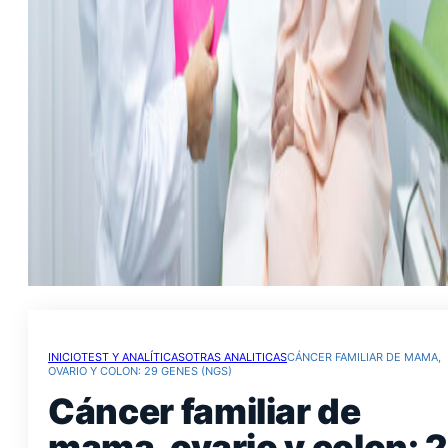
INICIO
TEST Y ANALÍTICAS
OTRAS ANALITICAS
CÁNCER FAMILIAR DE MAMA,
OVARIO Y COLON: 29 GENES (NGS)
Cáncer familiar de
mama, ovario y colon: 