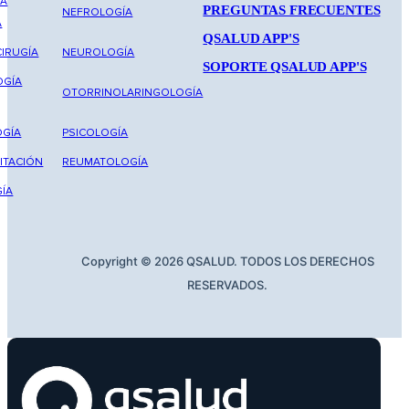
NA
PREGUNTAS FRECUENTES
NEFROLOGÍA
A
QSALUD APP'S
IRUGÍA
NEUROLOGÍA
SOPORTE QSALUD APP'S
OGÍA
OTORRINOLARINGOLOGÍA
GÍA
PSICOLOGÍA
ITACIÓN
REUMATOLOGÍA
ÍA
Copyright © 2026 QSALUD. TODOS LOS DERECHOS
RESERVADOS.