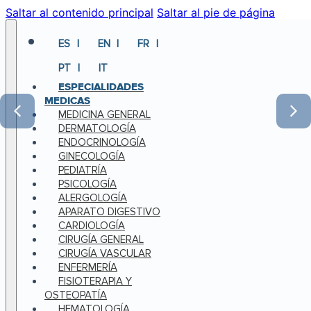
Saltar al contenido principal
Saltar al pie de página
ES
EN
FR
PT
IT
ESPECIALIDADES
MEDICAS
MEDICINA GENERAL
DERMATOLOGÍA
ENDOCRINOLOGÍA
GINECOLOGÍA
PEDIATRÍA
PSICOLOGÍA
ALERGOLOGÍA
APARATO DIGESTIVO
CARDIOLOGÍA
CIRUGÍA GENERAL
CIRUGÍA VASCULAR
ENFERMERÍA
FISIOTERAPIA Y
OSTEOPATÍA
HEMATOLOGÍA