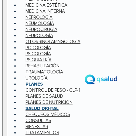
MEDICINA ESTÉTICA
MEDICINA INTERNA
NEFROLOGÍA
NEUMOLOGÍA
NEUROCIRUGÍA
NEUROLOGÍA
OTORRINOLARINGOLOGÍA
PODOLOGÍA
PSICOLOGÍA
PSIQUIATRÍA
REHABILITACIÓN
TRAUMATOLOGÍA
UROLOGÍA
PLANES
CONTROL DE PESO · GLP-1
PLANES DE SALUD
PLANES DE NUTRICION
SALUD DIGITAL
CHEQUEOS MÉDICOS
CONSULTAS
BIENESTAR
TRATAMIENTOS