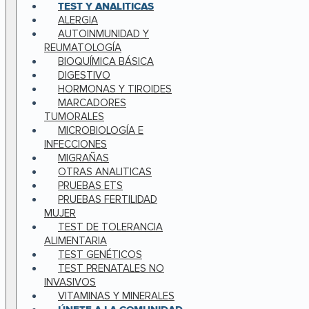
TEST Y ANALITICAS
ALERGIA
AUTOINMUNIDAD Y
REUMATOLOGÍA
BIOQUÍMICA BÁSICA
DIGESTIVO
HORMONAS Y TIROIDES
MARCADORES
TUMORALES
MICROBIOLOGÍA E
INFECCIONES
MIGRAÑAS
OTRAS ANALITICAS
PRUEBAS ETS
PRUEBAS FERTILIDAD
MUJER
TEST DE TOLERANCIA
ALIMENTARIA
TEST GENÉTICOS
TEST PRENATALES NO
INVASIVOS
VITAMINAS Y MINERALES