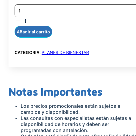
ASESORIA
DEPORTIVA
SEGUIMIENTO
90
DIAS
Añadir al carrito
CANTIDAD
CATEGORIA:
PLANES DE BIENESTAR
Notas Importantes
Los precios promocionales están sujetos a
cambios y disponibilidad.
Las consultas con especialistas están sujetas a
disponibilidad de horarios y deben ser
programadas con antelación.