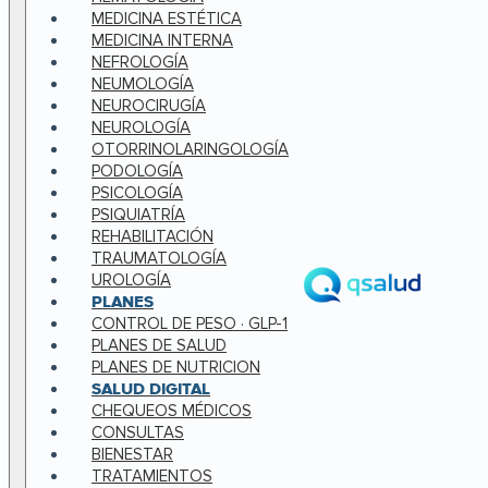
MEDICINA ESTÉTICA
MEDICINA INTERNA
NEFROLOGÍA
NEUMOLOGÍA
NEUROCIRUGÍA
NEUROLOGÍA
OTORRINOLARINGOLOGÍA
PODOLOGÍA
PSICOLOGÍA
PSIQUIATRÍA
REHABILITACIÓN
TRAUMATOLOGÍA
UROLOGÍA
PLANES
CONTROL DE PESO · GLP-1
PLANES DE SALUD
PLANES DE NUTRICION
SALUD DIGITAL
CHEQUEOS MÉDICOS
CONSULTAS
BIENESTAR
TRATAMIENTOS