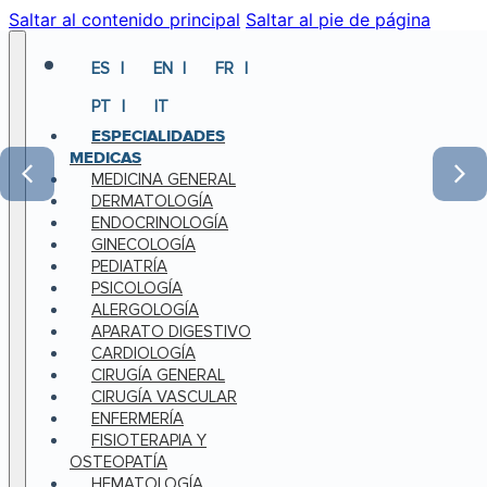
Saltar al contenido principal
Saltar al pie de página
ES
EN
FR
PT
IT
ESPECIALIDADES
MEDICAS
MEDICINA GENERAL
DERMATOLOGÍA
ENDOCRINOLOGÍA
GINECOLOGÍA
PEDIATRÍA
PSICOLOGÍA
ALERGOLOGÍA
APARATO DIGESTIVO
CARDIOLOGÍA
CIRUGÍA GENERAL
CIRUGÍA VASCULAR
ENFERMERÍA
FISIOTERAPIA Y
OSTEOPATÍA
HEMATOLOGÍA