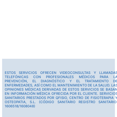
ESTOS SERVICIOS OFRECEN VIDEOCONSULTAS Y LLAMADA
TELEFÓNICAS CON PROFESIONALES MÉDICOS PARA L
PREVENCIÓN, EL DIAGNÓSTICO Y EL TRATAMIENTO D
ENFERMEDADES, ASÍ COMO EL MANTENIMIENTO DE LA SALUD. LA
OPINIONES MÉDICAS DERIVADAS DE ESTOS SERVICIOS SE BASA
EN INFORMACIÓN MÉDICA OFRECIDA POR EL CLIENTE. SERVICIO
SANITARIOS PRESTADOS POR QFISIO, CENTRO DE FISIOTERAPIA 
OSTEOPATIA, S.L. (CÓDIGO SANITARIO REGISTRO SANITARIO
1606518/1608048)