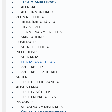
TEST Y ANALITICAS
ALERGIA
AUTOINMUNIDAD Y
REUMATOLOGÍA
BIOQUÍMICA BÁSICA
DIGESTIVO
HORMONAS Y TIROIDES
MARCADORES
TUMORALES
MICROBIOLOGÍA E
INFECCIONES
MIGRAÑAS
OTRAS ANALITICAS
PRUEBAS ETS
PRUEBAS FERTILIDAD
MUJER
TEST DE TOLERANCIA
ALIMENTARIA
TEST GENÉTICOS
TEST PRENATALES NO
INVASIVOS
VITAMINAS Y MINERALES