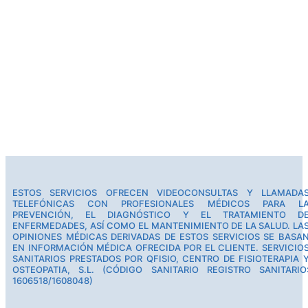
ESTOS SERVICIOS OFRECEN VIDEOCONSULTAS Y LLAMADA
TELEFÓNICAS CON PROFESIONALES MÉDICOS PARA L
PREVENCIÓN, EL DIAGNÓSTICO Y EL TRATAMIENTO D
ENFERMEDADES, ASÍ COMO EL MANTENIMIENTO DE LA SALUD. LA
OPINIONES MÉDICAS DERIVADAS DE ESTOS SERVICIOS SE BASA
EN INFORMACIÓN MÉDICA OFRECIDA POR EL CLIENTE. SERVICIO
SANITARIOS PRESTADOS POR QFISIO, CENTRO DE FISIOTERAPIA 
OSTEOPATIA, S.L. (CÓDIGO SANITARIO REGISTRO SANITARIO
1606518/1608048)