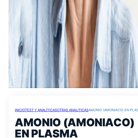
INICIO
TEST Y ANALÍTICAS
OTRAS ANALITICAS
AMONIO (AMONIACO) EN PLA
AMONIO (AMONIACO)
EN PLASMA