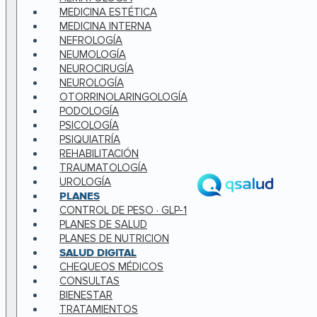
MEDICINA ESTÉTICA
MEDICINA INTERNA
NEFROLOGÍA
NEUMOLOGÍA
NEUROCIRUGÍA
NEUROLOGÍA
OTORRINOLARINGOLOGÍA
PODOLOGÍA
PSICOLOGÍA
PSIQUIATRÍA
REHABILITACIÓN
TRAUMATOLOGÍA
UROLOGÍA
PLANES
CONTROL DE PESO · GLP-1
PLANES DE SALUD
PLANES DE NUTRICION
SALUD DIGITAL
CHEQUEOS MÉDICOS
CONSULTAS
BIENESTAR
TRATAMIENTOS