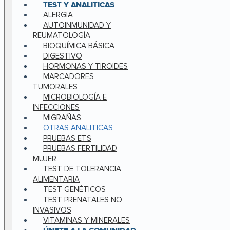
TEST Y ANALITICAS
ALERGIA
AUTOINMUNIDAD Y
REUMATOLOGÍA
BIOQUÍMICA BÁSICA
DIGESTIVO
HORMONAS Y TIROIDES
MARCADORES
TUMORALES
MICROBIOLOGÍA E
INFECCIONES
MIGRAÑAS
OTRAS ANALITICAS
PRUEBAS ETS
PRUEBAS FERTILIDAD
MUJER
TEST DE TOLERANCIA
ALIMENTARIA
TEST GENÉTICOS
TEST PRENATALES NO
INVASIVOS
VITAMINAS Y MINERALES