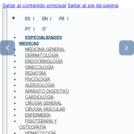
Saltar al contenido principal
Saltar al pie de página
ES
EN
FR
PT
IT
ESPECIALIDADES
MEDICAS
MEDICINA GENERAL
DERMATOLOGÍA
ENDOCRINOLOGÍA
GINECOLOGÍA
PEDIATRÍA
PSICOLOGÍA
ALERGOLOGÍA
APARATO DIGESTIVO
CARDIOLOGÍA
CIRUGÍA GENERAL
CIRUGÍA VASCULAR
ENFERMERÍA
FISIOTERAPIA Y
OSTEOPATÍA
HEMATOLOGÍA