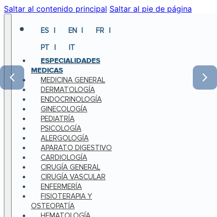
Saltar al contenido principal
Saltar al pie de página
ES
EN
FR
PT
IT
ESPECIALIDADES
MEDICAS
MEDICINA GENERAL
DERMATOLOGÍA
ENDOCRINOLOGÍA
GINECOLOGÍA
PEDIATRÍA
PSICOLOGÍA
ALERGOLOGÍA
APARATO DIGESTIVO
CARDIOLOGÍA
CIRUGÍA GENERAL
CIRUGÍA VASCULAR
ENFERMERÍA
FISIOTERAPIA Y
OSTEOPATÍA
HEMATOLOGÍA