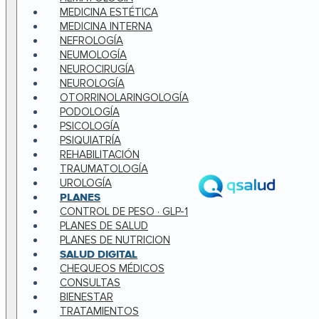
MEDICINA ESTÉTICA
MEDICINA INTERNA
NEFROLOGÍA
NEUMOLOGÍA
NEUROCIRUGÍA
NEUROLOGÍA
OTORRINOLARINGOLOGÍA
PODOLOGÍA
PSICOLOGÍA
PSIQUIATRÍA
REHABILITACIÓN
TRAUMATOLOGÍA
UROLOGÍA
PLANES
CONTROL DE PESO · GLP-1
PLANES DE SALUD
PLANES DE NUTRICION
SALUD DIGITAL
CHEQUEOS MÉDICOS
CONSULTAS
BIENESTAR
TRATAMIENTOS