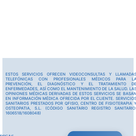
ESTOS SERVICIOS OFRECEN VIDEOCONSULTAS Y LLAMADA
TELEFÓNICAS CON PROFESIONALES MÉDICOS PARA L
PREVENCIÓN, EL DIAGNÓSTICO Y EL TRATAMIENTO D
ENFERMEDADES, ASÍ COMO EL MANTENIMIENTO DE LA SALUD. LA
OPINIONES MÉDICAS DERIVADAS DE ESTOS SERVICIOS SE BASA
EN INFORMACIÓN MÉDICA OFRECIDA POR EL CLIENTE. SERVICIO
SANITARIOS PRESTADOS POR QFISIO, CENTRO DE FISIOTERAPIA 
OSTEOPATIA, S.L. (CÓDIGO SANITARIO REGISTRO SANITARIO
1606518/1608048)