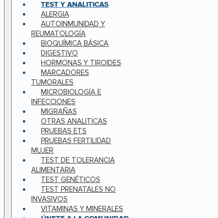
TEST Y ANALITICAS
ALERGIA
AUTOINMUNIDAD Y
REUMATOLOGÍA
BIOQUÍMICA BÁSICA
DIGESTIVO
HORMONAS Y TIROIDES
MARCADORES
TUMORALES
MICROBIOLOGÍA E
INFECCIONES
MIGRAÑAS
OTRAS ANALITICAS
PRUEBAS ETS
PRUEBAS FERTILIDAD
MUJER
TEST DE TOLERANCIA
ALIMENTARIA
TEST GENÉTICOS
TEST PRENATALES NO
INVASIVOS
VITAMINAS Y MINERALES