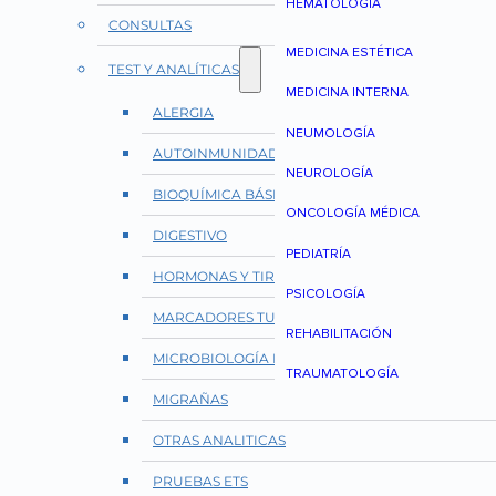
HEMATOLOGÍA
CONSULTAS
MEDICINA ESTÉTICA
TEST Y ANALÍTICAS
MEDICINA INTERNA
ALERGIA
NEUMOLOGÍA
AUTOINMUNIDAD Y REUMATOLOGÍA
NEUROLOGÍA
BIOQUÍMICA BÁSICA
ONCOLOGÍA MÉDICA
DIGESTIVO
PEDIATRÍA
HORMONAS Y TIROIDES
PSICOLOGÍA
MARCADORES TUMORALES
REHABILITACIÓN
MICROBIOLOGÍA E INFECCIONES
TRAUMATOLOGÍA
MIGRAÑAS
OTRAS ANALITICAS
PRUEBAS ETS