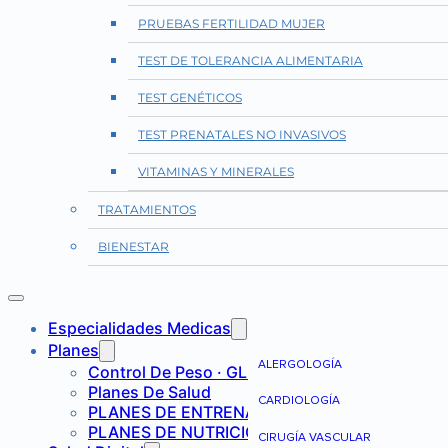
PRUEBAS FERTILIDAD MUJER
TEST DE TOLERANCIA ALIMENTARIA
TEST GENÉTICOS
TEST PRENATALES NO INVASIVOS
VITAMINAS Y MINERALES
TRATAMIENTOS
BIENESTAR
Especialidades Medicas
Planes
ALERGOLOGÍA
Control De Peso · GLP-1
Planes De Salud
CARDIOLOGÍA
PLANES DE ENTRENAMIENTO
PLANES DE NUTRICIÓN
CIRUGÍA VASCULAR