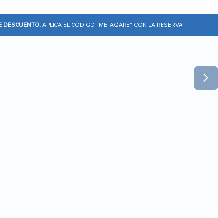
DE DESCUENTO.
APLICA EL CÓDIGO "METAQARE" CON LA RESERVA