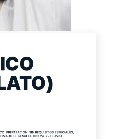
ICO
LATO)
CIO
O. PREPARACIÓN: SIN REQUISITOS ESPECIALES,
TIMADO DE RESULTADOS: 24–72 H. AVISO: