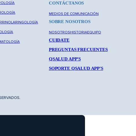
ROLOGÍA
CONTÁCTANOS
ROLOGÍA
MEDIOS DE COMUNICACIÓN
SOBRE NOSOTROS
RRINOLARINGOLOGÍA
COLOGÍA
NOSOTROS
HISTORIA
EQUIPO
CUIDATE
MATOLOGÍA
PREGUNTAS FRECUENTES
QSALUD APP'S
SOPORTE QSALUD APP'S
ESERVADOS.