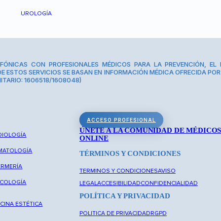
UROLOGÍA
FÓNICAS CON PROFESIONALES MÉDICOS PARA LA PREVENCIÓN, EL 
E ESTOS SERVICIOS SE BASAN EN INFORMACIÓN MÉDICA OFRECIDA POR 
ITARIO: 1606518/1608048)
ACCESO PROFESIONAL
ÚNETE A LA COMUNIDAD DE MÉDICO
DIOLOGÍA
ONLINE
MATOLOGÍA
TÉRMINOS Y CONDICIONES
ERMERÍA
TERMINOS Y CONDICIONES
AVISO
ECOLOGÍA
LEGAL
ACCESIBILIDAD
CONFIDENCIALIDAD
POLÍTICA Y PRIVACIDAD
CINA ESTÉTICA
POLITICA DE PRIVACIDAD
RGPD