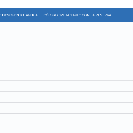
DE DESCUENTO.
APLICA EL CÓDIGO "METAQARE" CON LA RESERVA