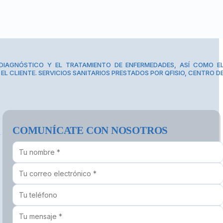
DIAGNÓSTICO Y EL TRATAMIENTO DE ENFERMEDADES, ASÍ COMO E
EL CLIENTE. SERVICIOS SANITARIOS PRESTADOS POR QFISIO, CENTRO D
COMUNÍCATE CON NOSOTROS
S