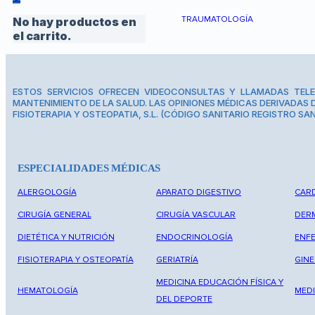
TRAUMATOLOGÍA
No hay productos en
el carrito.
ESTOS SERVICIOS OFRECEN VIDEOCONSULTAS Y LLAMADAS TELE
MANTENIMIENTO DE LA SALUD. LAS OPINIONES MÉDICAS DERIVADAS D
FISIOTERAPIA Y OSTEOPATIA, S.L. (CÓDIGO SANITARIO REGISTRO SAN
ESPECIALIDADES MÉDICAS
ALERGOLOGÍA
APARATO DIGESTIVO
CAR
CIRUGÍA GENERAL
CIRUGÍA VASCULAR
DER
DIETÉTICA Y NUTRICIÓN
ENDOCRINOLOGÍA
ENF
FISIOTERAPIA Y OSTEOPATÍA
GERIATRÍA
GIN
MEDICINA EDUCACIÓN FÍSICA Y
HEMATOLOGÍA
MEDI
DEL DEPORTE