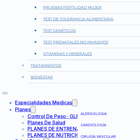
PRUEBAS FERTILIDAD MUJER
TEST DE TOLERANCIA ALIMENTARIA
TEST GENÉTICOS
TEST PRENATALES NO INVASIVOS
VITAMINAS Y MINERALES
TRATAMIENTOS
BIENESTAR
Especialidades Medicas
Planes
ALERGOLOGÍA
Control De Peso · GLP-1
Planes De Salud
CARDIOLOGÍA
PLANES DE ENTRENAMIENTO
PLANES DE NUTRICIÓN
CIRUGÍA VASCULAR