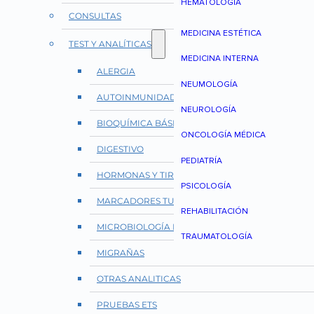
HEMATOLOGÍA
CONSULTAS
MEDICINA ESTÉTICA
TEST Y ANALÍTICAS
MEDICINA INTERNA
ALERGIA
NEUMOLOGÍA
AUTOINMUNIDAD Y REUMATOLOGÍA
NEUROLOGÍA
BIOQUÍMICA BÁSICA
ONCOLOGÍA MÉDICA
DIGESTIVO
PEDIATRÍA
HORMONAS Y TIROIDES
PSICOLOGÍA
MARCADORES TUMORALES
REHABILITACIÓN
MICROBIOLOGÍA E INFECCIONES
TRAUMATOLOGÍA
MIGRAÑAS
OTRAS ANALITICAS
PRUEBAS ETS