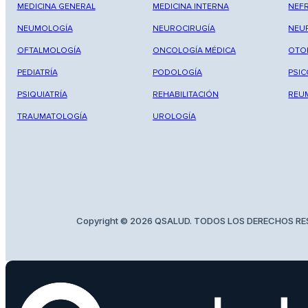
MEDICINA GENERAL
MEDICINA INTERNA
NEF
NEUMOLOGÍA
NEUROCIRUGÍA
NEU
OFTALMOLOGÍA
ONCOLOGÍA MÉDICA
OTO
PEDIATRÍA
PODOLOGÍA
PSI
PSIQUIATRÍA
REHABILITACIÓN
REU
TRAUMATOLOGÍA
UROLOGÍA
Copyright © 2026 QSALUD. TODOS LOS DERECHOS R