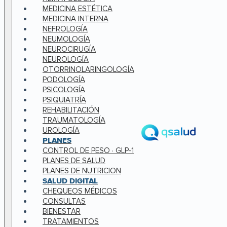
MEDICINA ESTÉTICA
MEDICINA INTERNA
NEFROLOGÍA
NEUMOLOGÍA
NEUROCIRUGÍA
NEUROLOGÍA
OTORRINOLARINGOLOGÍA
PODOLOGÍA
PSICOLOGÍA
PSIQUIATRÍA
REHABILITACIÓN
TRAUMATOLOGÍA
UROLOGÍA
PLANES
CONTROL DE PESO · GLP-1
PLANES DE SALUD
PLANES DE NUTRICION
SALUD DIGITAL
CHEQUEOS MÉDICOS
CONSULTAS
BIENESTAR
TRATAMIENTOS