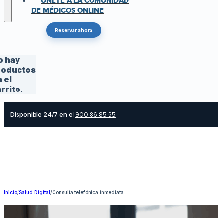
ÚNETE A LA COMUNIDAD
DE MÉDICOS ONLINE
Reservar ahora
o hay
roductos
 el
rrito.
Disponible 24/7 en el
900 86 85 65
Inicio
/
Salud Digital
/
Consulta telefónica inmediata