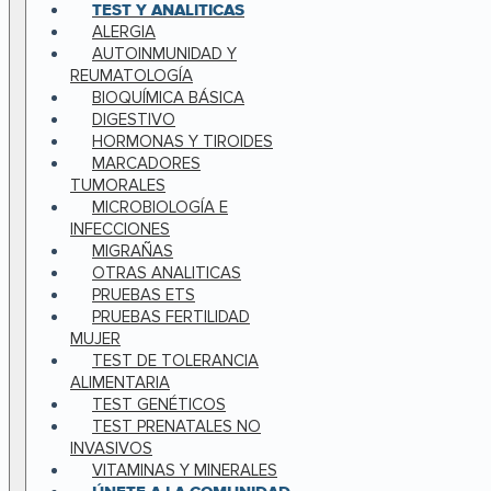
TEST Y ANALITICAS
ALERGIA
AUTOINMUNIDAD Y
REUMATOLOGÍA
BIOQUÍMICA BÁSICA
DIGESTIVO
HORMONAS Y TIROIDES
MARCADORES
TUMORALES
MICROBIOLOGÍA E
INFECCIONES
MIGRAÑAS
OTRAS ANALITICAS
PRUEBAS ETS
PRUEBAS FERTILIDAD
MUJER
TEST DE TOLERANCIA
ALIMENTARIA
TEST GENÉTICOS
TEST PRENATALES NO
INVASIVOS
VITAMINAS Y MINERALES