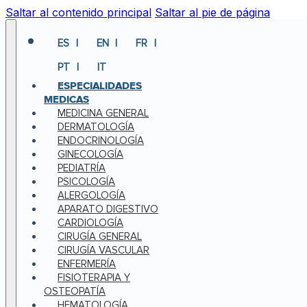
Saltar al contenido principal
Saltar al pie de página
ES
EN
FR
PT
IT
ESPECIALIDADES
MEDICAS
MEDICINA GENERAL
DERMATOLOGÍA
ENDOCRINOLOGÍA
GINECOLOGÍA
PEDIATRÍA
PSICOLOGÍA
ALERGOLOGÍA
APARATO DIGESTIVO
CARDIOLOGÍA
CIRUGÍA GENERAL
CIRUGÍA VASCULAR
ENFERMERÍA
FISIOTERAPIA Y
OSTEOPATÍA
HEMATOLOGÍA