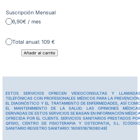
Suscripción Mensual
6,90€ / mes
Total anual: 109 €
Añadir al carrito
ESTOS SERVICIOS OFRECEN VIDEOCONSULTAS Y LLAMADA
TELEFÓNICAS CON PROFESIONALES MÉDICOS PARA LA PREVENCIÓN
EL DIAGNÓSTICO Y EL TRATAMIENTO DE ENFERMEDADES, ASÍ COM
EL MANTENIMIENTO DE LA SALUD. LAS OPINIONES MÉDICA
DERIVADAS DE ESTOS SERVICIOS SE BASAN EN INFORMACIÓN MÉDIC
OFRECIDA POR EL CLIENTE. SERVICIOS SANITARIOS PRESTADOS PO
QFISIO, CENTRO DE FISIOTERAPIA Y OSTEOPATIA, S.L. (CÓDIG
SANITARIO REGISTRO SANITARIO: 1606518/1608048)