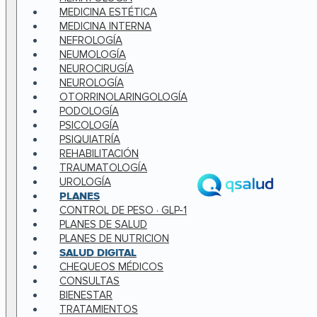
MEDICINA ESTÉTICA
MEDICINA INTERNA
NEFROLOGÍA
NEUMOLOGÍA
NEUROCIRUGÍA
NEUROLOGÍA
OTORRINOLARINGOLOGÍA
PODOLOGÍA
PSICOLOGÍA
PSIQUIATRÍA
REHABILITACIÓN
TRAUMATOLOGÍA
UROLOGÍA
PLANES
CONTROL DE PESO · GLP-1
PLANES DE SALUD
PLANES DE NUTRICION
SALUD DIGITAL
CHEQUEOS MÉDICOS
CONSULTAS
BIENESTAR
TRATAMIENTOS