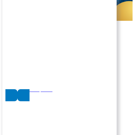
Alta como persona juridica