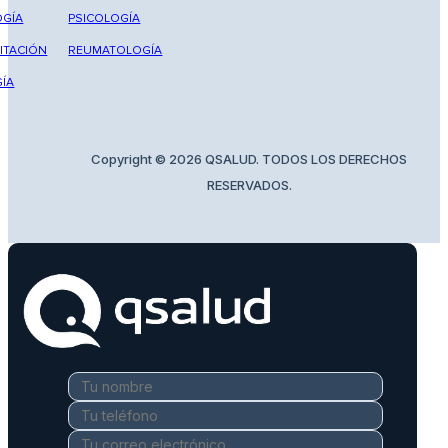
GÍA
PSICOLOGÍA
ITACIÓN
REUMATOLOGÍA
ÍA
Copyright © 2026 QSALUD. TODOS LOS DERECHOS
RESERVADOS.