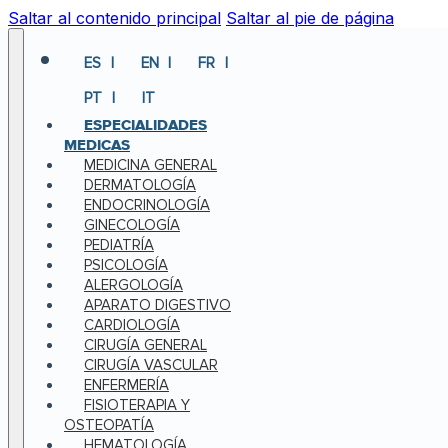
Saltar al contenido principal
Saltar al pie de página
ES
EN
FR
PT
IT
ESPECIALIDADES
MEDICAS
MEDICINA GENERAL
DERMATOLOGÍA
ENDOCRINOLOGÍA
GINECOLOGÍA
PEDIATRÍA
PSICOLOGÍA
ALERGOLOGÍA
APARATO DIGESTIVO
CARDIOLOGÍA
CIRUGÍA GENERAL
CIRUGÍA VASCULAR
ENFERMERÍA
FISIOTERAPIA Y
OSTEOPATÍA
HEMATOLOGÍA