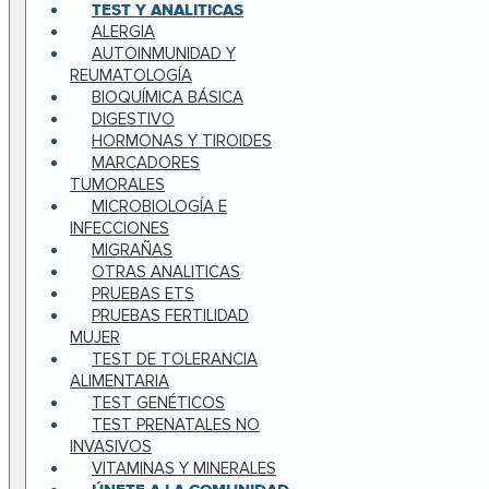
TEST Y ANALITICAS
ALERGIA
AUTOINMUNIDAD Y
REUMATOLOGÍA
BIOQUÍMICA BÁSICA
DIGESTIVO
HORMONAS Y TIROIDES
MARCADORES
TUMORALES
MICROBIOLOGÍA E
INFECCIONES
MIGRAÑAS
OTRAS ANALITICAS
PRUEBAS ETS
PRUEBAS FERTILIDAD
MUJER
TEST DE TOLERANCIA
ALIMENTARIA
TEST GENÉTICOS
TEST PRENATALES NO
INVASIVOS
VITAMINAS Y MINERALES