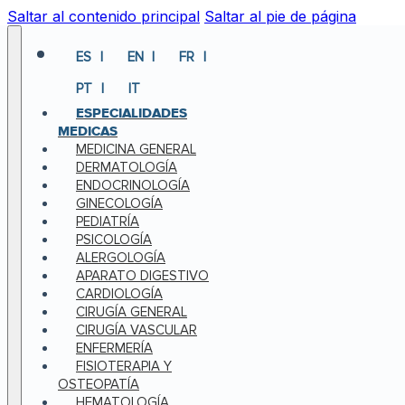
Saltar al contenido principal
Saltar al pie de página
ES
EN
FR
PT
IT
ESPECIALIDADES
MEDICAS
MEDICINA GENERAL
DERMATOLOGÍA
ENDOCRINOLOGÍA
GINECOLOGÍA
PEDIATRÍA
PSICOLOGÍA
ALERGOLOGÍA
APARATO DIGESTIVO
CARDIOLOGÍA
CIRUGÍA GENERAL
CIRUGÍA VASCULAR
ENFERMERÍA
FISIOTERAPIA Y
OSTEOPATÍA
HEMATOLOGÍA