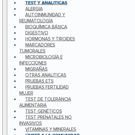
TEST Y ANALITICAS
ALERGIA
AUTOINMUNIDAD Y
REUMATOLOGÍA
BIOQUÍMICA BÁSICA
DIGESTIVO
HORMONAS Y TIROIDES
MARCADORES
TUMORALES
MICROBIOLOGÍA E
INFECCIONES
MIGRAÑAS
OTRAS ANALITICAS
PRUEBAS ETS
PRUEBAS FERTILIDAD
MUJER
TEST DE TOLERANCIA
ALIMENTARIA
TEST GENÉTICOS
TEST PRENATALES NO
INVASIVOS
VITAMINAS Y MINERALES