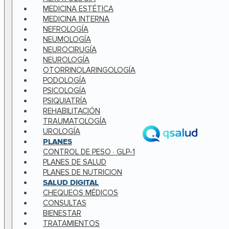
MEDICINA ESTÉTICA
MEDICINA INTERNA
NEFROLOGÍA
NEUMOLOGÍA
NEUROCIRUGÍA
NEUROLOGÍA
OTORRINOLARINGOLOGÍA
PODOLOGÍA
PSICOLOGÍA
PSIQUIATRÍA
REHABILITACIÓN
TRAUMATOLOGÍA
UROLOGÍA
PLANES
CONTROL DE PESO · GLP-1
PLANES DE SALUD
PLANES DE NUTRICION
SALUD DIGITAL
CHEQUEOS MÉDICOS
CONSULTAS
BIENESTAR
TRATAMIENTOS