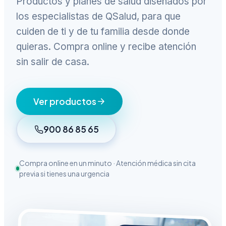
Productos y planes de salud diseñados por
los especialistas de QSalud, para que
cuiden de ti y de tu familia desde donde
quieras. Compra online y recibe atención
sin salir de casa.
Ver productos
900 86 85 65
Compra online en un minuto · Atención médica sin cita
previa si tienes una urgencia