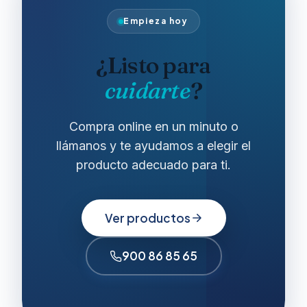
Empieza hoy
¿Listo para
cuidarte
?
Compra online en un minuto o
llámanos y te ayudamos a elegir el
producto adecuado para ti.
Ver productos
900 86 85 65