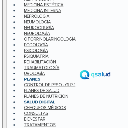
MEDICINA ESTÉTICA
MEDICINA INTERNA
NEFROLOGÍA
NEUMOLOGÍA
NEUROCIRUGÍA
NEUROLOGÍA
OTORRINOLARINGOLOGÍA
PODOLOGÍA
PSICOLOGÍA
PSIQUIATRÍA
REHABILITACIÓN
TRAUMATOLOGÍA
UROLOGÍA
PLANES
CONTROL DE PESO · GLP-1
PLANES DE SALUD
PLANES DE NUTRICION
SALUD DIGITAL
CHEQUEOS MÉDICOS
CONSULTAS
BIENESTAR
TRATAMIENTOS