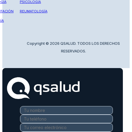
GÍA
PSICOLOGÍA
ITACIÓN
REUMATOLOGÍA
ÍA
Copyright © 2026 QSALUD. TODOS LOS DERECHOS
RESERVADOS.