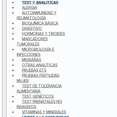
TEST Y ANALITICAS
ALERGIA
AUTOINMUNIDAD Y
REUMATOLOGÍA
BIOQUÍMICA BÁSICA
DIGESTIVO
HORMONAS Y TIROIDES
MARCADORES
TUMORALES
MICROBIOLOGÍA E
INFECCIONES
MIGRAÑAS
OTRAS ANALITICAS
PRUEBAS ETS
PRUEBAS FERTILIDAD
MUJER
TEST DE TOLERANCIA
ALIMENTARIA
TEST GENÉTICOS
TEST PRENATALES NO
INVASIVOS
VITAMINAS Y MINERALES