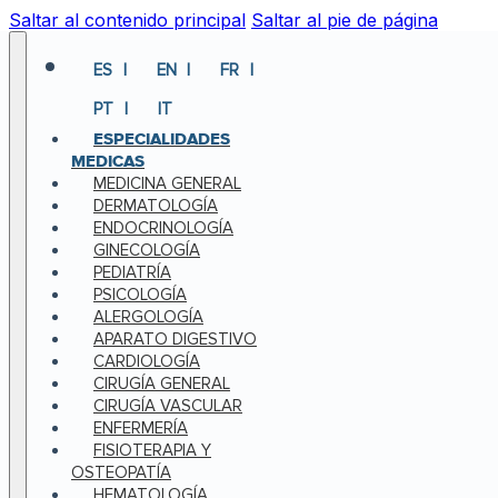
Saltar al contenido principal
Saltar al pie de página
ES
EN
FR
PT
IT
ESPECIALIDADES
MEDICAS
MEDICINA GENERAL
DERMATOLOGÍA
ENDOCRINOLOGÍA
GINECOLOGÍA
PEDIATRÍA
PSICOLOGÍA
ALERGOLOGÍA
APARATO DIGESTIVO
CARDIOLOGÍA
CIRUGÍA GENERAL
CIRUGÍA VASCULAR
ENFERMERÍA
FISIOTERAPIA Y
OSTEOPATÍA
HEMATOLOGÍA